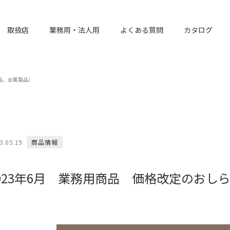
取扱店
業務用・法人用
よくある質問
カタログ
品、金属製品）
3.05.19
商品情報
023年6月 業務用商品 価格改定のおし