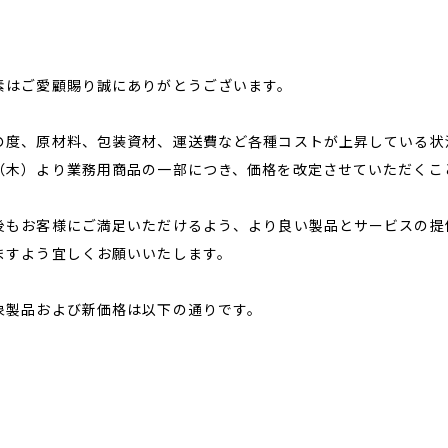
素はご愛顧賜り誠にありがとうございます。
の度、原材料、包装資材、運送費など各種コストが上昇している状況
（木）より業務用商品の一部につき、価格を改定させていただくこ
後もお客様にご満足いただけるよう、より良い製品とサービスの提
ますよう宜しくお願いいたします。
象製品および新価格は以下の通りです。