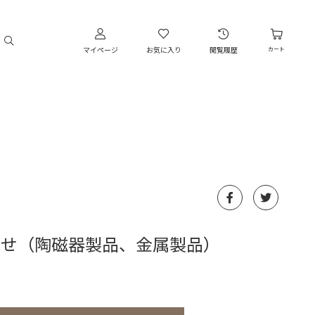
マイページ
お気に入り
閲覧履歴
カート
らせ（陶磁器製品、金属製品）