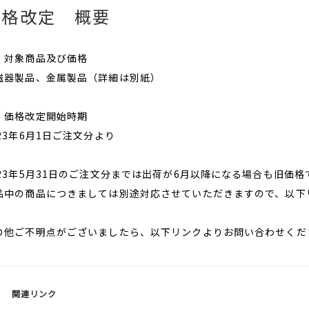
価格改定 概要
．対象商品及び価格
磁器製品、金属製品（詳細は別紙）
．価格改定開始時期
023年6月1日ご注文分より
023年5月31日のご注文分までは出荷が6月以降になる場合も旧価
品中の商品につきましては別途対応させていただきますので、以下
の他ご不明点がございましたら、以下リンクよりお問い合わせくだ
関連リンク