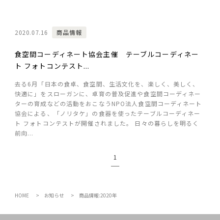
2020.07.16
商品情報
食空間コーディネート協会主催 テーブルコーディネー
ト フォトコンテスト...
去る6月「日本の食卓、食空間、生活文化を、楽しく、美しく、
快適に」をスローガンに、卓育の普及促進や食空間コーディネー
ターの育成などの活動をおこなうNPO法人食空間コーディネート
協会による、「ノリタケ」の食器を使ったテーブルコーディネー
ト フォトコンテストが開催されました。 日々の暮らしを明るく
前向...
1
HOME
お知らせ
商品情報:2020年