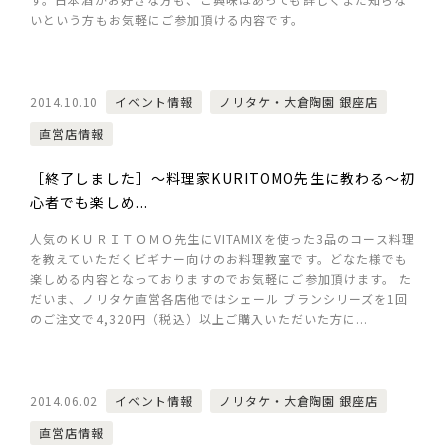
いという方もお気軽にご参加頂ける内容です。
2014.10.10
イベント情報
ノリタケ・大倉陶園 銀座店
直営店情報
［終了しました］～料理家KURITOMO先生に教わる～初
心者でも楽しめ...
人気のＫＵＲＩＴＯＭＯ先生にVITAMIXを使った3品のコース料理
を教えていただくビギナー向けのお料理教室です。どなた様でも
楽しめる内容となっておりますのでお気軽にご参加頂けます。 た
だいま、ノリタケ直営各店他ではシェール ブランシリーズを1回
のご注文で4,320円（税込）以上ご購入いただいた方に...
2014.06.02
イベント情報
ノリタケ・大倉陶園 銀座店
直営店情報