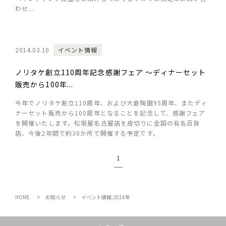
わせ...
2014.03.10
イベント情報
ノリタケ創立110周年記念感謝フェア ～ディナーセット
販売から100年...
今年でノリタケ創立110周年、および大倉陶園95周年、またディ
ナーセット販売から100周年となることを記念して、感謝フェア
を開催いたします。松坂屋名古屋店を皮切りに全国の有名百貨
店、今後2年間で約30か所で開催する予定です。
1
HOME
お知らせ
イベント情報:2014年