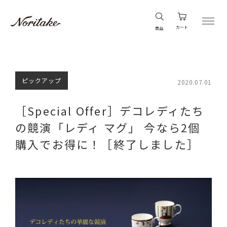
カート
商品
ピックアップ
2020.07.01
［Special Offer］デコレディたち
の競演「レディ マグ」 今なら2個
購入でお得に！［終了しました］