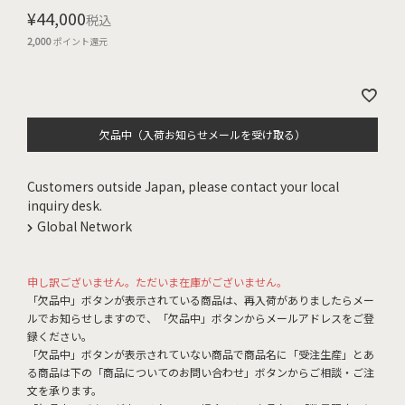
¥
44,000
税込
2,000
ポイント還元
欠品中（入荷お知らせメールを受け取る）
Customers outside Japan, please contact your local
inquiry desk.
Global Network
申し訳ございません。ただいま在庫がございません。
「欠品中」ボタンが表示されている商品は、再入荷がありましたらメー
ルでお知らせしますので、「欠品中」ボタンからメールアドレスをご登
録ください。
「欠品中」ボタンが表示されていない商品で商品名に「受注生産」とあ
る商品は下の「商品についてのお問い合わせ」ボタンからご相談・ご注
文を承ります。