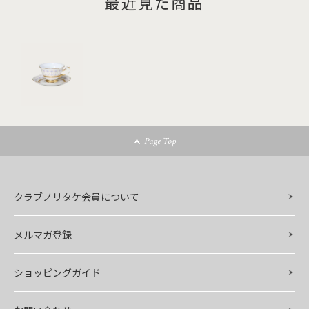
最近見た商品
Page Top
クラブノリタケ会員について
メルマガ登録
ショッピングガイド