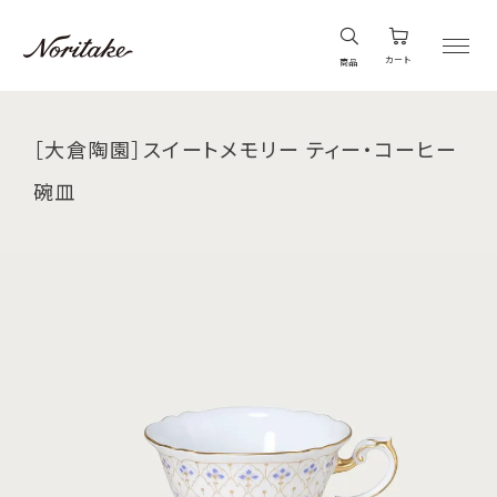
カート
商品
［大倉陶園］スイートメモリー ティー・コーヒー
碗皿