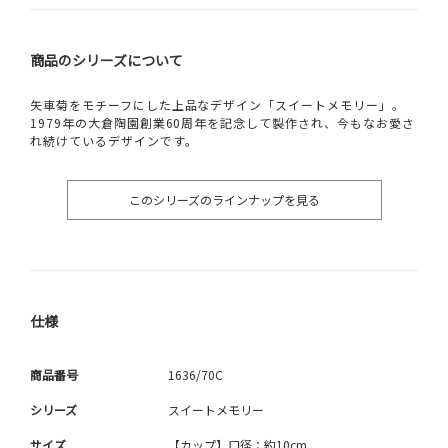
商品のシリーズについて
矢車菊をモチーフにした上品なデザイン「スイートメモリー」。
1979年の大倉陶園創業60周年を記念して製作され、今もなお愛さ
れ続けているデザインです。
このシリーズのラインナップを見る
仕様
商品番号
1636/70C
シリーズ
スイートメモリー
サイズ
【カップ】口径：約10cm