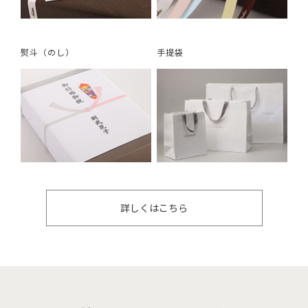
熨斗（のし）
手提袋
詳しくはこちら