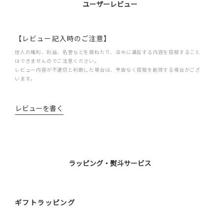
ユーザーレビュー
【レビュー記入時のご注意】
他人の権利、利益、名誉などを損ねたり、法令に違反する内容を投稿すること
はできませんのでご注意ください。
レビュー内容が不適切と判断した場合は、予告なく投稿を削除する場合がござ
います。
レビューを書く
ラッピング・熨斗サービス
ギフトラッピング