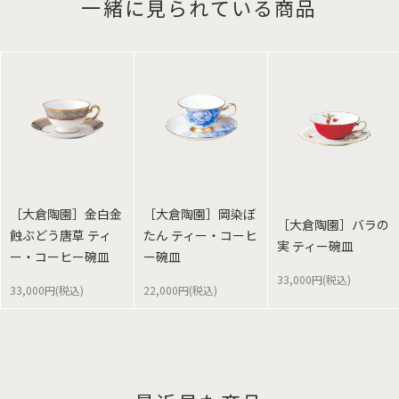
一緒に見られている商品
［大倉陶園］金白金
［大倉陶園］岡染ぼ
［大倉陶園］バラの
蝕ぶどう唐草 ティ
たん ティー・コーヒ
実 ティー碗皿
ー・コーヒー碗皿
ー碗皿
33,000円(税込)
33,000円(税込)
22,000円(税込)