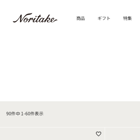
商品
ギフト
特集
90
件中
1
-
60
件表示