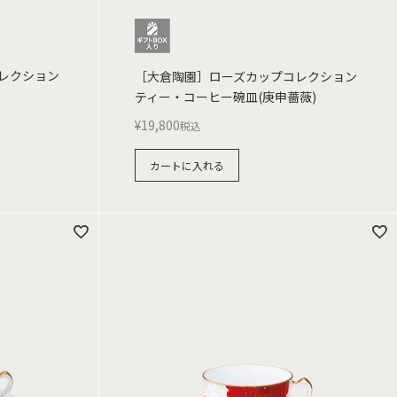
レクション
［大倉陶園］ローズカップコレクション
ティー・コーヒー碗皿(庚申薔薇)
¥
19,800
税込
カートに入れる