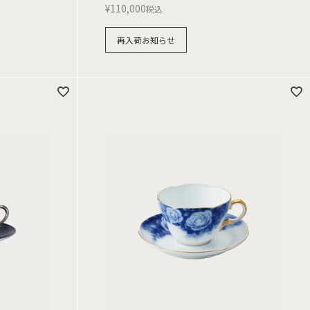
¥
110,000
税込
再入荷お知らせ