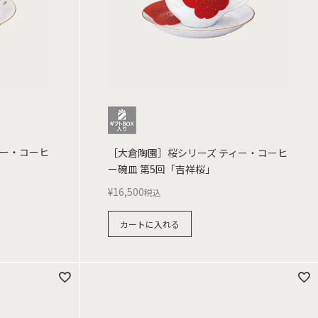
ィー・コーヒ
［大倉陶園］桜シリーズ ティー・コーヒ
ー碗皿 第5回「吉祥桜」
¥
16,500
税込
カートに入れる