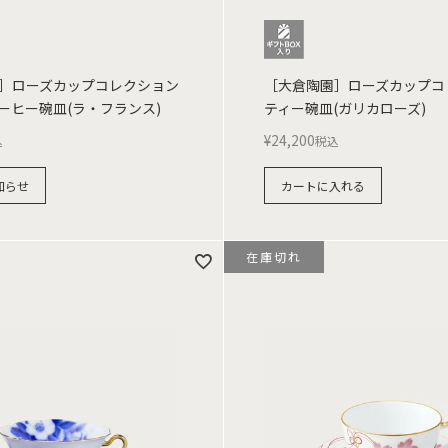
］ローズカップコレクション
［大倉陶園］ローズカップコ
ーヒー碗皿(ラ・フランス)
ティー碗皿(ガリカローズ)
¥
24,200
込
税込
知らせ
カートに入れる
在庫切れ