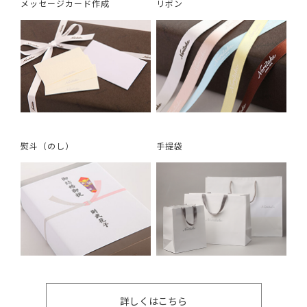
メッセージカード作成
リボン
熨斗（のし）
手提袋
詳しくはこちら