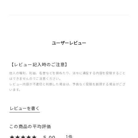
ユーザーレビュー
【レビュー記入時のご注意】
他人の権利、利益、名誉などを損ねたり、法令に違反する内容を投稿すること
はできませんのでご注意ください。
レビュー内容が不適切と判断した場合は、予告なく投稿を削除する場合がござ
います。
レビューを書く
5.00
1