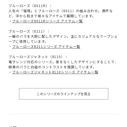
ブルーローズ（8011R）：
人気の「瑠璃」とブルーローズ（8011）の組み合わせ。酒杯な
ど、洋から和まで様々なアイテムで展開しています。
・
ブルーローズ8011Rシリーズ アイテム一覧
ブルーローズ（8211）：
一輪のバラを大胆に配したデザイン。主にカジュアルなクープシェ
ープに使用しています。
・
ブルーローズ8211シリーズ アイテム一覧
ブルーローズジャネット（8110）：
電子レンジ対応のシリーズ。茎をなくしたデザインにすることで、
紺青のバラと白磁のコントラストを強調しています。
・
ブルーローズジャネット8110シリーズ アイテム一覧
このシリーズのラインナップを見る