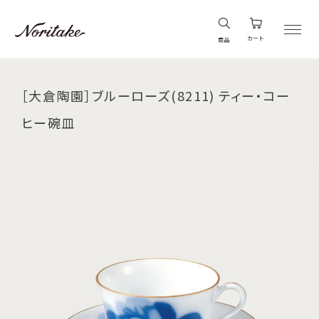
カート
商品
［大倉陶園］ブルーローズ(8211) ティー・コー
ヒー碗皿