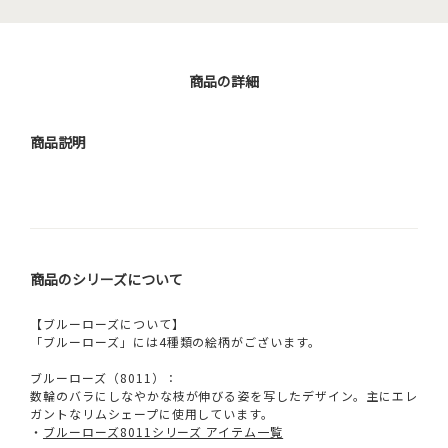
商品の詳細
商品説明
商品のシリーズについて
【ブルーローズについて】
「ブルーローズ」には4種類の絵柄がございます。
ブルーローズ（8011）：
数輪のバラにしなやかな枝が伸びる姿を写したデザイン。主にエレ
ガントなリムシェープに使用しています。
・
ブルーローズ8011シリーズ アイテム一覧