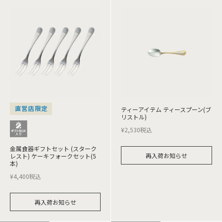
直営店限定
ティーアイテム ティースプーン(ブ
リストル)
¥
2,530
税込
金属食器ギフトセット (スターク
再入荷お知らせ
レスト) ケーキフォークセット(5
本)
¥
4,400
税込
再入荷お知らせ