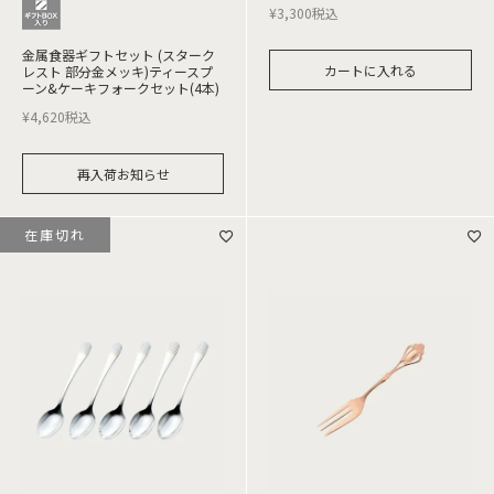
¥
3,300
税込
金属食器ギフトセット (スターク
カートに入れる
レスト 部分金メッキ)ティースプ
ーン&ケーキフォークセット(4本)
¥
4,620
税込
再入荷お知らせ
在庫切れ