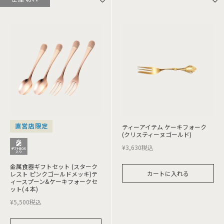
直営店限定
ティーアイテム ケーキフォーク
(クリスティーヌゴールド)
¥
3,630
税込
金属食器ギフトセット (スターク
カートに入れる
レスト ピンクゴールドメッキ)テ
ィースプーン&ケーキフォークセ
ット(４本)
¥
5,500
税込