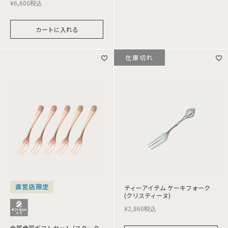
¥
6,600
税込
カートに入れる
在庫切れ
直営店限定
ティーアイテム ケーキフォーク
(クリスティーヌ)
¥
2,860
税込
金属食器ギフトセット (スターク