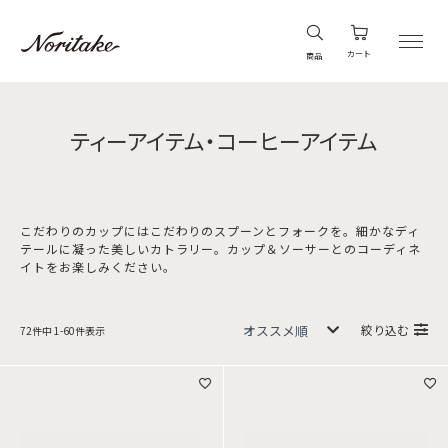
カート
商品
ティーアイテム・コーヒーアイテム
こだわりのカップにはこだわりのスプーンとフォークを。細かなディ
テールに凝った美しいカトラリー。カップ＆ソーサーとのコーディネ
イトをお楽しみください。
絞り込む
72
件中
1
-
60
件表示