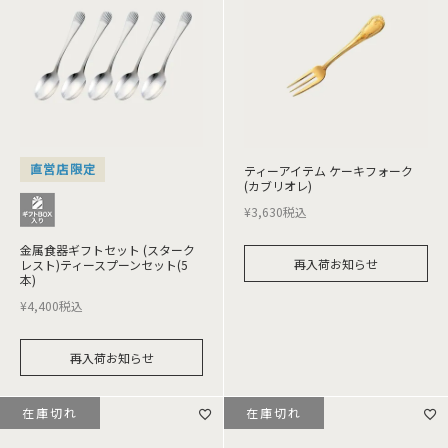
直営店限定
ティーアイテム ケーキフォーク
(カブリオレ)
¥
3,630
税込
金属食器ギフトセット (スターク
再入荷お知らせ
レスト)ティースプーンセット(5
本)
¥
4,400
税込
再入荷お知らせ
在庫切れ
在庫切れ