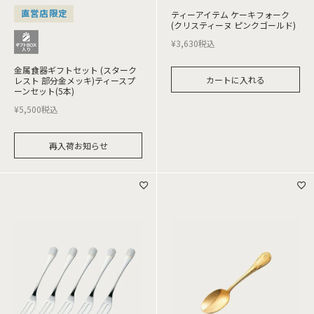
直営店限定
ティーアイテム ケーキフォーク
(クリスティーヌ ピンクゴールド)
¥
3,630
税込
金属食器ギフトセット (スターク
カートに入れる
レスト 部分金メッキ)ティースプ
ーンセット(5本)
¥
5,500
税込
再入荷お知らせ