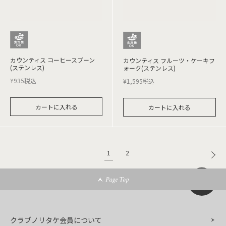
カウンティス コーヒースプーン
カウンティス フルーツ・ケーキフ
(ステンレス)
ォーク(ステンレス)
¥
935
税込
¥
1,595
税込
カートに入れる
カートに入れる
1
2
Page Top
クラブノリタケ会員について