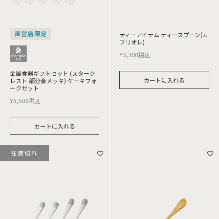
直営店限定
ティーアイテム ティースプーン(カ
ブリオレ)
¥
3,300
税込
金属食器ギフトセット (スターク
カートに入れる
レスト 部分金メッキ) ケーキフォ
ークセット
¥
5,500
税込
カートに入れる
在庫切れ