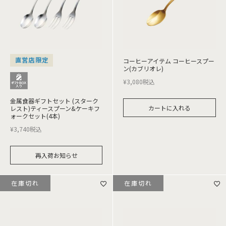
直営店限定
コーヒーアイテム コーヒースプー
ン(カブリオレ)
¥
3,080
税込
金属食器ギフトセット (スターク
カートに入れる
レスト)ティースプーン&ケーキフ
ォークセット(4本)
¥
3,740
税込
再入荷お知らせ
在庫切れ
在庫切れ