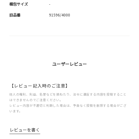
梱包サイズ
-
旧品番
91596/4000
ユーザーレビュー
【レビュー記入時のご注意】
他人の権利、利益、名誉などを損ねたり、法令に違反する内容を投稿すること
はできませんのでご注意ください。
レビュー内容が不適切と判断した場合は、予告なく投稿を削除する場合がござ
います。
レビューを書く