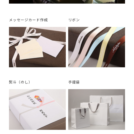
メッセージカード作成
リボン
熨斗（のし）
手提袋