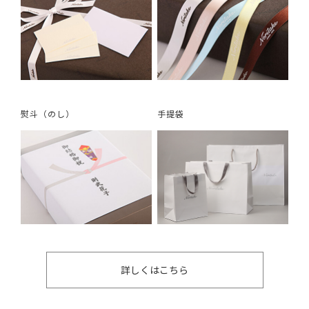
熨斗（のし）
手提袋
詳しくはこちら