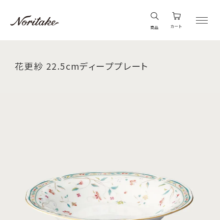
カート
商品
花更紗 22.5cmディーププレート