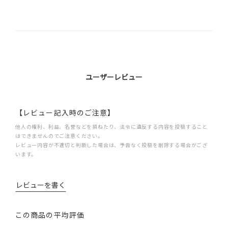
ユーザーレビュー
【レビュー記入時のご注意】
他人の権利、利益、名誉などを損ねたり、法令に違反する内容を投稿すること
はできませんのでご注意ください。
レビュー内容が不適切と判断した場合は、予告なく投稿を削除する場合がござ
います。
レビューを書く