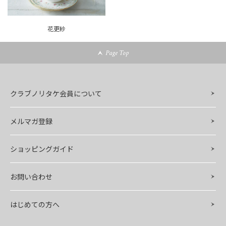
花更紗
Page Top
クラブノリタケ会員について
メルマガ登録
ショッピングガイド
お問い合わせ
はじめての方へ