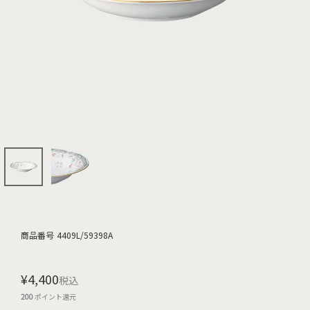
商品番号
4409L/59398A
¥
4,400
税込
200
ポイント還元