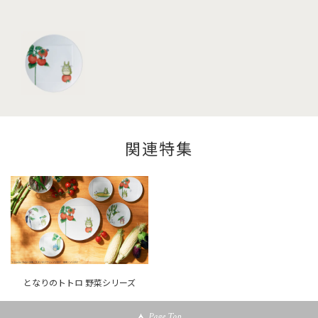
関連特集
となりのトトロ 野菜シリーズ
Page Top