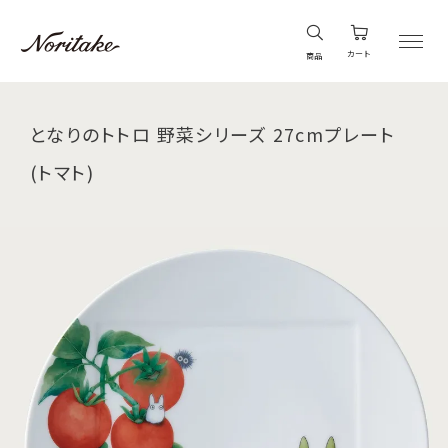
カート
商品
となりのトトロ 野菜シリーズ 27cmプレート
(トマト)