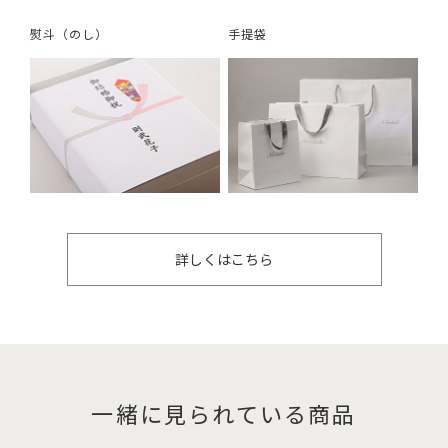
熨斗（のし）
手提袋
詳しくはこちら
一緒に見られている商品