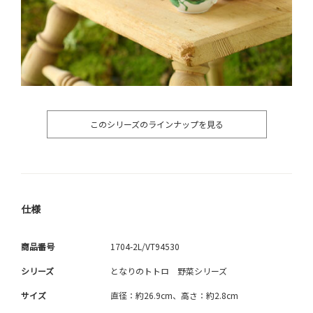
このシリーズのラインナップを見る
仕様
商品番号
1704-2L/VT94530
シリーズ
となりのトトロ 野菜シリーズ
サイズ
直径：約26.9cm、高さ：約2.8cm