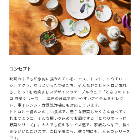
コンセプト
映画の中でも印象的に描かれている、ナス、トマト、トウモロコ
シ、オクラ、ウリといった野菜たち。そんな野菜とトトロが戯れ
る、とっても微笑ましいデザインのテーブルウェア「となりのトト
ロ 野菜シリーズ」。毎日の食卓で使いやすいアイテムをセレク
ト、電子レンジ・食器洗浄機にも対応しています。
トトロと一緒のたのしい食卓で、苦手な野菜もたくさん食べてく
れますように。そんな願いを込めてお届けする「となりのトトロ
野菜シリーズ」。大人でも使えるサイズ感で、家族みんなで、長く
お使いいただけます。ご自宅用にも、贈り物にも、人気のシリーズ
です。