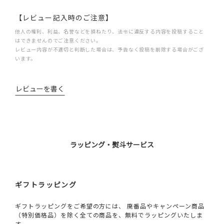
【レビュー記入時のご注意】
他人の権利、利益、名誉などを損ねたり、法令に違反する内容を投稿すること
はできませんのでご注意ください。
レビュー内容が不適切と判断した場合は、予告なく投稿を削除する場合がござ
います。
レビューを書く
ラッピング・熨斗サービス
ギフトラッピング
ギフトラッピングをご希望の方には、 廃番品やキャンペーン商品
（特別価格品）を除く全ての商品を、無料でラッピングいたしま
す。