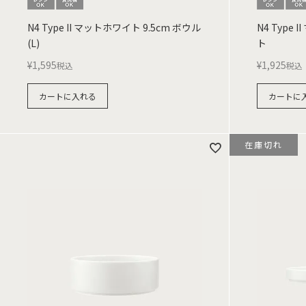
N4 Type II マットホワイト 9.5cm ボウル
N4 Type
(L)
ト
¥
1,595
¥
1,925
税込
税込
カートに入れる
カートに
在庫切れ