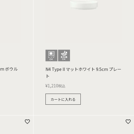
8cm ボウル
N4 Type II マットホワイト 9.5cm プレー
ト
¥
1,210
税込
カートに入れる