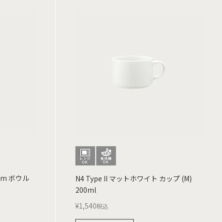
8cm ボウル
N4 Type II マットホワイト カップ (M)
200ml
¥
1,540
税込