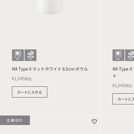
N4 Type II マットホワイト 6.5cm ボウル
N4 Type
ト
¥
1,045
税込
¥
1,045
税込
カートに入れる
カートに
在庫切れ