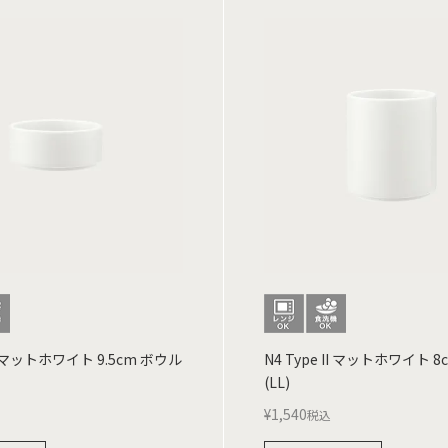
 II マットホワイト 9.5cm ボウル
N4 Type II マットホワイト 
(LL)
¥
1,540
税込