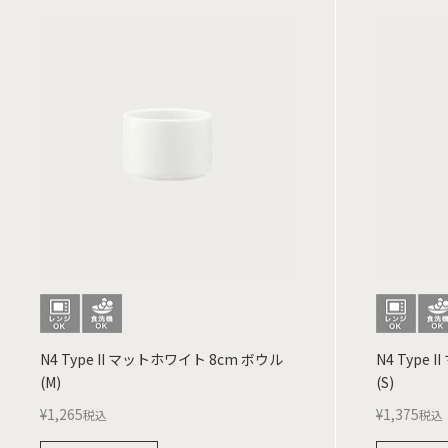
N4 Type II マットホワイト 8cm ボウル
N4 Type
(M)
(S)
¥
1,265
¥
1,375
税込
税込