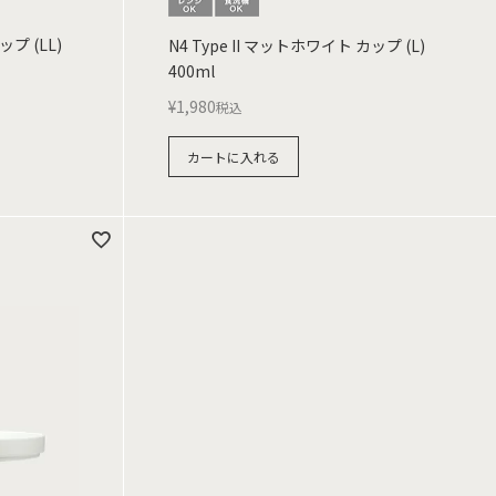
ップ (LL)
N4 Type II マットホワイト カップ (L)
400ml
¥
1,980
税込
カートに入れる