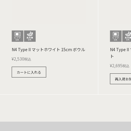
N4 Type II マットホワイト 15cm ボウル
N4 Type
ト
¥
2,530
税込
¥
2,695
税込
カートに入れる
再入荷お