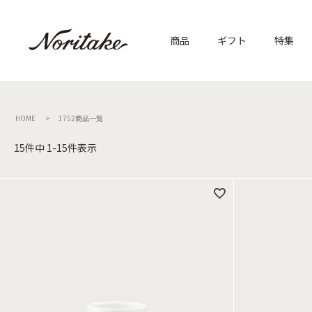
商品
ギフト
特集
HOME
1752商品一覧
15
件中
1
-
15
件表示