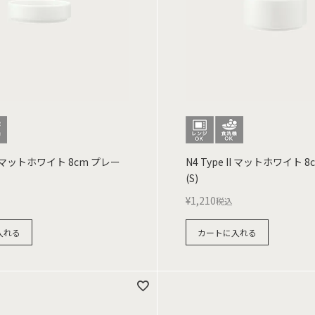
 II マットホワイト 8cm プレー
N4 Type II マットホワイト 
(S)
¥
1,210
税込
入れる
カートに入れる