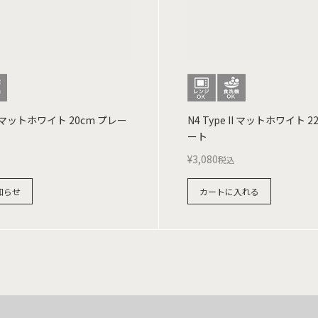
 II マットホワイト 20cm プレー
N4 Type II マットホワイト 2
ート
¥
3,080
税込
知らせ
カートに入れる