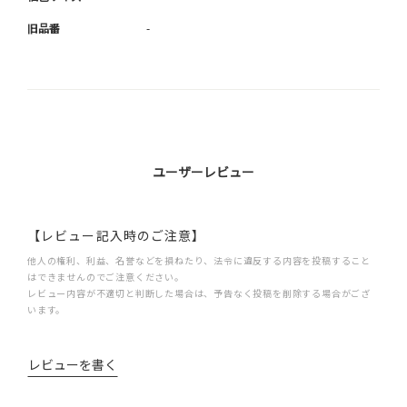
旧品番
-
ユーザーレビュー
【レビュー記入時のご注意】
他人の権利、利益、名誉などを損ねたり、法令に違反する内容を投稿すること
はできませんのでご注意ください。
レビュー内容が不適切と判断した場合は、予告なく投稿を削除する場合がござ
います。
レビューを書く