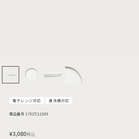
電子レンジ対応
食洗機対応
商品番号
1752T/11505
¥
3,080
税込