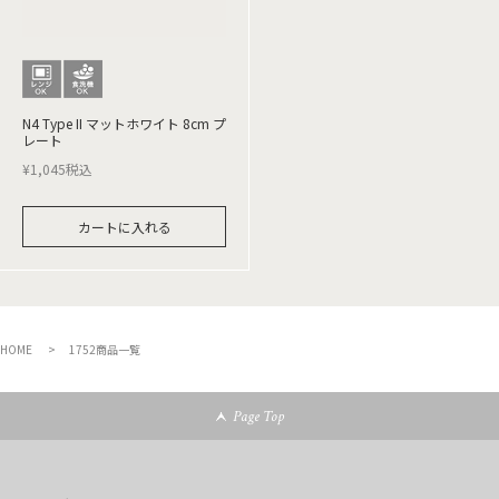
N4 Type II マットホワイト 8cm プ
レート
¥
1,045
税込
カートに入れる
HOME
1752商品一覧
Page Top