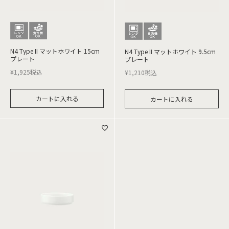
N4 Type II マットホワイト 15cm
N4 Type II マットホワイト 9.5cm
プレート
プレート
¥
1,925
税込
¥
1,210
税込
カートに入れる
カートに入れる