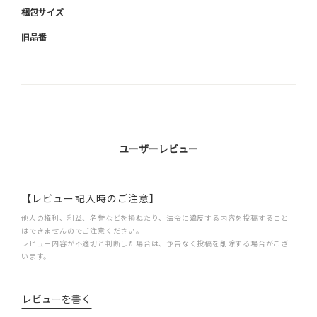
梱包サイズ
-
旧品番
-
ユーザーレビュー
【レビュー記入時のご注意】
他人の権利、利益、名誉などを損ねたり、法令に違反する内容を投稿すること
はできませんのでご注意ください。
レビュー内容が不適切と判断した場合は、予告なく投稿を削除する場合がござ
います。
レビューを書く