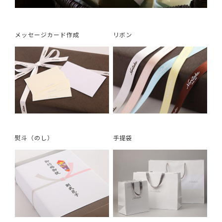
メッセージカード作成
リボン
熨斗（のし）
手提袋