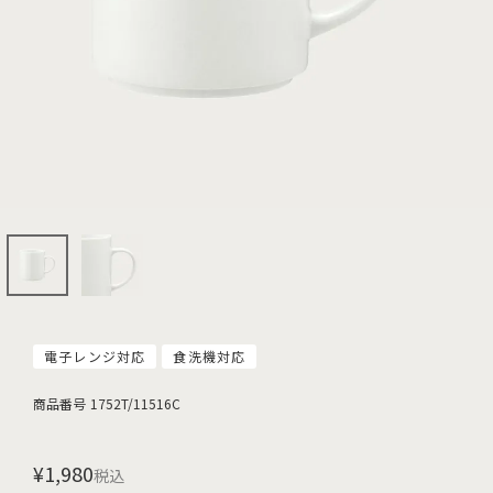
電子レンジ対応
食洗機対応
商品番号
1752T/11516C
¥
1,980
税込