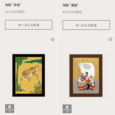
陶額 “昇竜”
陶額 “鳳凰”
¥
110,000
税込
¥
110,000
税込
カートに入れる
カートに入れる