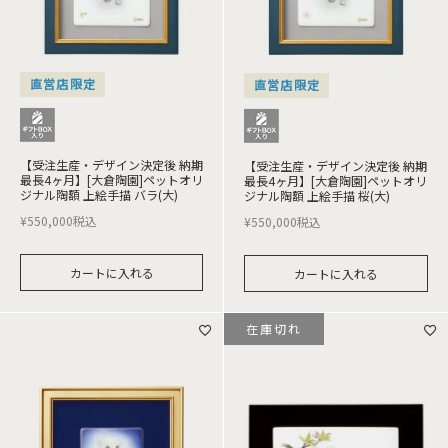
直営店限定
直営店限定
【受注生産・デザイン決定後 納期
【受注生産・デザイン決定後 納期
最長4ヶ月】[大倉陶園]ペットオリ
最長4ヶ月】[大倉陶園]ペットオリ
ジナル陶額 上絵手描 バラ(大)
ジナル陶額 上絵手描 桜(大)
¥
550,000
税込
¥
550,000
税込
カートに入れる
カートに入れる
在庫切れ