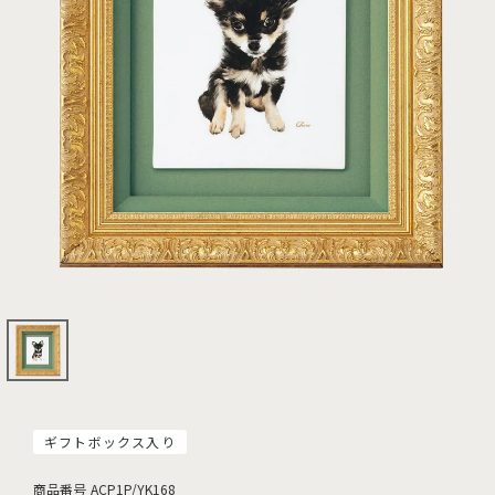
ギフトボックス入り
商品番号
ACP1P/YK168