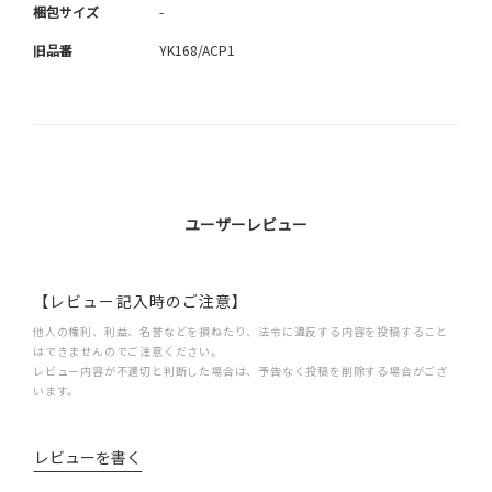
梱包サイズ
-
旧品番
YK168/ACP1
ユーザーレビュー
【レビュー記入時のご注意】
他人の権利、利益、名誉などを損ねたり、法令に違反する内容を投稿すること
はできませんのでご注意ください。
レビュー内容が不適切と判断した場合は、予告なく投稿を削除する場合がござ
います。
レビューを書く