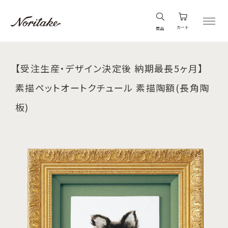
カート
商品
【受注生産・デザイン決定後 納期最長5ヶ月】
素描ペットオートクチュール 素描陶額(長角陶
板)