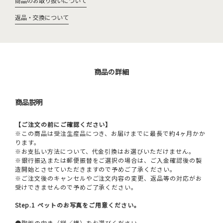
商品のお取り扱いについて
返品・交換について
商品の詳細
商品説明
【ご注文の前にご確認ください】
※この商品は受注生産品につき、お届けまでに最長で約4ヶ月かか
ります。
※お支払い方法について、代金引換はお選びいただけません。
※銀行振込または郵便振替をご選択の場合は、ご入金確認後の製
造開始とさせていただきますので予めご了承ください。
※ご注文後のキャンセルやご注文内容の変更、返品等の対応がお
受けできませんので予めご了承ください。
Step.1 ペットのお写真をご用意ください。
●陶板の向き（縦／横）をお選びください。