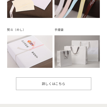
熨斗（のし）
手提袋
詳しくはこちら