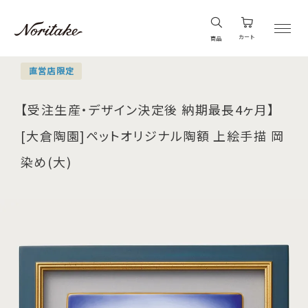
カート
商品
直営店限定
【受注生産・デザイン決定後 納期最長4ヶ月】
[大倉陶園]ペットオリジナル陶額 上絵手描 岡
染め(大)