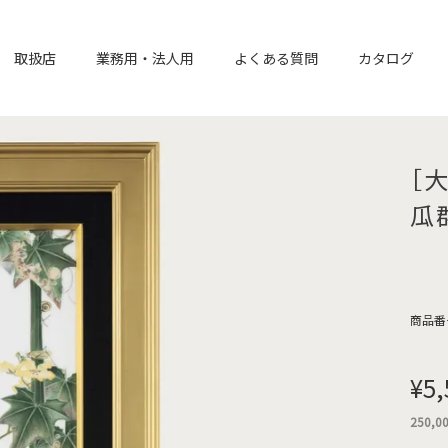
取扱店
業務用・法人用
よくある質問
カタログ
［
瓜
商品番
¥
5,
250,0