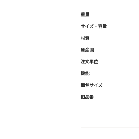
重量
サイズ・容量
材質
原産国
注文単位
機能
梱包サイズ
旧品番