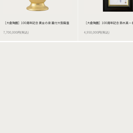
［大倉陶園］100周年記念 黄金の泉 蓋付大型扁壺
［大倉陶園］100周年記念 鈴木其一 
7,700,000円(税込)
4,950,000円(税込)