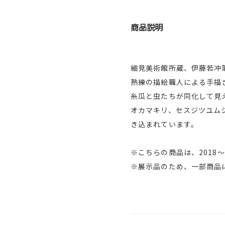
商品説明
細見美術館所蔵、伊藤若冲
熟練の描絵職人による手描
糸瓜と虫たちが同化して見
オカマキリ、セスジツユム
き込まれています。
※こちらの商品は、2018
※展示品のため、一部商品