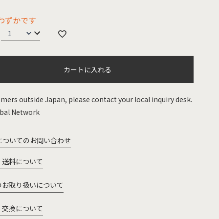
わずかです
カートに入れる
mers outside Japan, please contact your local inquiry desk.
bal Network
についてのお問い合わせ
・送料について
のお取り扱いについて
・交換について