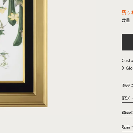
残り
Custo
Glo
商品
配送
商品
返品