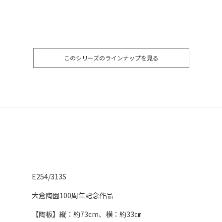
このシリーズのラインナップを見る
E254/313S
大倉陶園100周年記念作品
【陶板】縦：約73cm、横：約33㎝