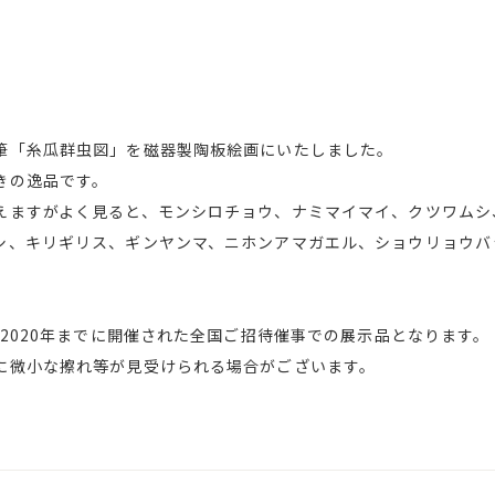
筆「糸瓜群虫図」を磁器製陶板絵画にいたしました。
きの逸品です。
えますがよく見ると、モンシロチョウ、ナミマイマイ、クツワムシ
シ、キリギリス、ギンヤンマ、ニホンアマガエル、ショウリョウバ
～2020年までに開催された全国ご招待催事での展示品となります。
に微小な擦れ等が見受けられる場合がございます。