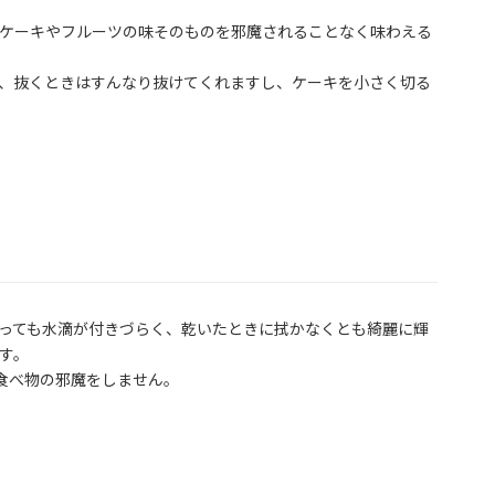
ケーキやフルーツの味そのものを邪魔されることなく味わえる
、抜くときはすんなり抜けてくれますし、ケーキを小さく切る
っても水滴が付きづらく、乾いたときに拭かなくとも綺麗に輝
。

食べ物の邪魔をしません。
