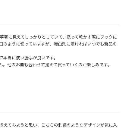
華奢に見えてしっかりとしていて、洗って乾かす際にフックに
日のように使っていますが、漂白剤に漬ければいつでも新品の
で本当に使い勝手が良いです。

ん。他のお皿も合わせて揃えて買っていくのが楽しみです。
揃えてみようと思い、こちらの刺繡のようなデザインが気に入