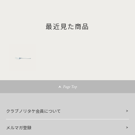
最近見た商品
Page Top
クラブノリタケ会員について
メルマガ登録