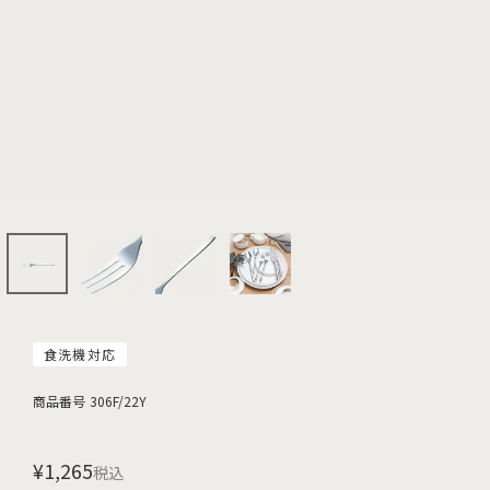
食洗機対応
商品番号
306F/22Y
¥
1,265
税込