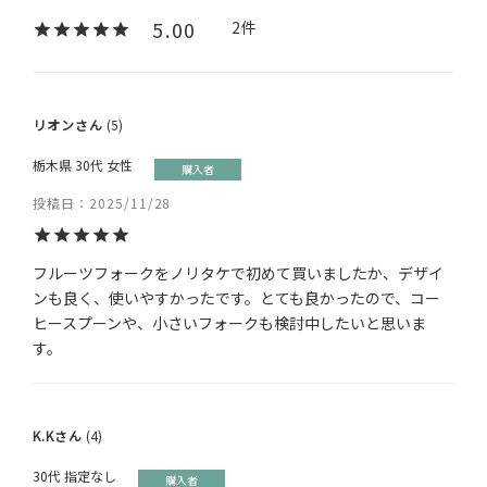
5.00
2
リオン
5
栃木県
30代
女性
購入者
投稿日
2025/11/28
フルーツフォークをノリタケで初めて買いましたか、デザイ
ンも良く、使いやすかったです。とても良かったので、コー
ヒースプーンや、小さいフォークも検討中したいと思いま
す。
K.K
4
30代
指定なし
購入者