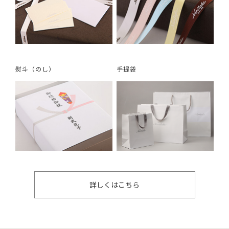
熨斗（のし）
手提袋
詳しくはこちら