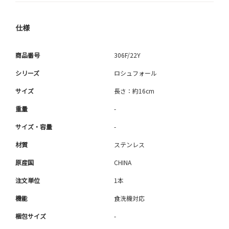
仕様
商品番号
306F/22Y
シリーズ
ロシュフォール
サイズ
長さ：約16cm
重量
-
サイズ・容量
-
材質
ステンレス
原産国
CHINA
注文単位
1本
機能
食洗機対応
梱包サイズ
-