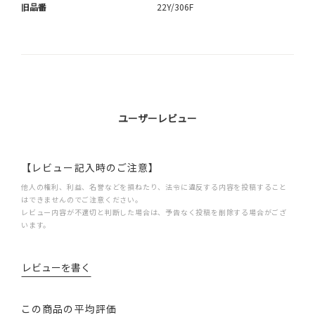
旧品番
22Y/306F
ユーザーレビュー
【レビュー記入時のご注意】
他人の権利、利益、名誉などを損ねたり、法令に違反する内容を投稿すること
はできませんのでご注意ください。
レビュー内容が不適切と判断した場合は、予告なく投稿を削除する場合がござ
います。
レビューを書く