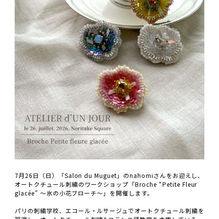
7月26日（日）「Salon du Muguet」のnahomiさんをお迎えし、
オートクチュール刺繍のワークショップ「Broche “Petite Fleur
glacée” ～氷の小花ブローチ～」を開催します。
パリの刺繍学校、エコール・ルサージュでオートクチュール刺繍を