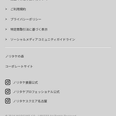
ご利用規約
プライバシーポリシー
特定商取引法に基づく表示
ソーシャルメディアコミュニティガイドライン
ノリタケの森
コーポレートサイト
ノリタケ食器公式
ノリタケプロフェッショナル公式
ノリタケスクエア名古屋
© 2026 NORITAKE CO., LIMITED All Rights Reserved.