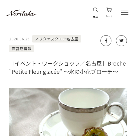
カート
商品
2026.06.25
ノリタケスクエア名古屋
直営店情報
［イベント・ワークショップ／名古屋］Broche
"Petite Fleur glacée" ～氷の小花ブローチ～