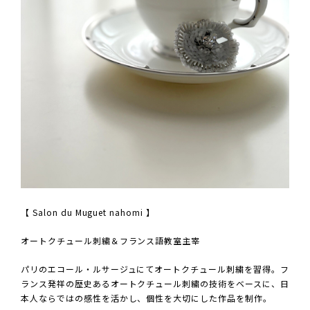
【 Salon du Muguet nahomi 】
オートクチュール刺繍＆フランス語教室主宰
パリのエコール・ルサージュにてオートクチュール刺繍を習得。フ
ランス発祥の歴史あるオートクチュール刺繍の技術をベースに、日
本人ならではの感性を活かし、個性を大切にした作品を制作。