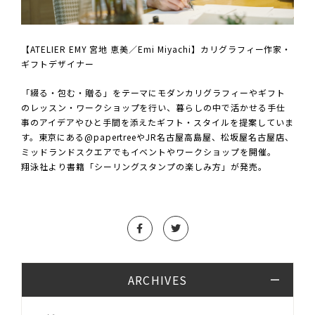
【ATELIER EMY 宮地 恵美／Emi Miyachi】カリグラフィー作家・
ギフトデザイナー
「綴る・包む・贈る」をテーマにモダンカリグラフィーやギフト
のレッスン・ワークショップを行い、暮らしの中で活かせる手仕
事のアイデアやひと手間を添えたギフト・スタイルを提案していま
す。東京にある@papertreeやJR名古屋高島屋、松坂屋名古屋店、
ミッドランドスクエアでもイベントやワークショップを開催。
翔泳社より書籍「シーリングスタンプの楽しみ方」が発売。
ARCHIVES