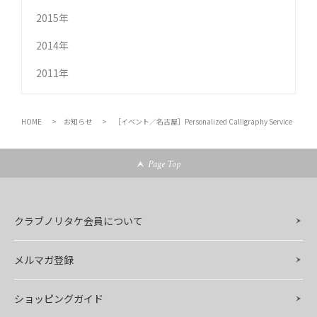
2015年
2014年
2011年
HOME
お知らせ
［イベント／名古屋］Personalized Calligraphy Service
Page Top
クラブノリタケ会員について
メルマガ登録
ショッピングガイド