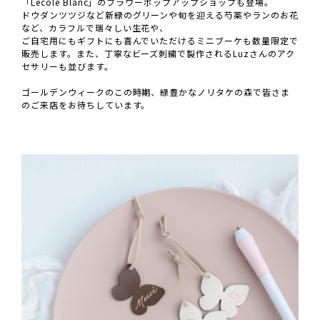
「Lecole Blanc」のフラワーポップアップショップも登場。
ドウダンツツジなど新緑のグリーンや旬を迎える芍薬やランのお花
など、カラフルで瑞々しい生花や、
ご自宅用にもギフトにも喜んでいただけるミニブーケも数量限定で
販売します。また、丁寧なビーズ刺繍で製作されるLuzさんのアク
セサリーも並びます。
ゴールデンウィークのこの時期、緑豊かなノリタケの森で皆さま
のご来店をお待ちしています。