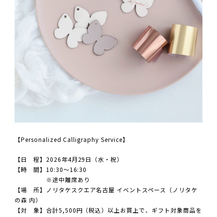
【Personalized Calligraphy Service】
【日 程】2026年4月29日（水・祝）
【時 間】10:30～16:30
※途中離席あり
【場 所】ノリタケスクエア名古屋 イベントスペース（ノリタケ
の森 内）
【対 象】合計5,500円（税込）以上お買上で、ギフト対象商品を