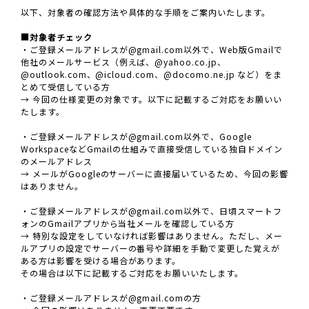
以下、対象者の確認方法や具体的な手順をご案内いたします。
■対象者チェック
・ご登録メールアドレスが@gmail.com以外で、Web版Gmailで
他社のメールサービス（例えば、@yahoo.co.jp、
@outlook.com、@icloud.com、@docomo.ne.jp など）をま
とめて受信している方
→ 今回の仕様変更の対象です。以下に記載するご対応をお願いい
たします。
・ご登録メールアドレスが@gmail.com以外で、Google
WorkspaceなどGmailの仕組みで直接受信している独自ドメイン
のメールアドレス
→ メールがGoogleのサーバーに直接届いているため、今回の影響
はありません。
・ご登録メールアドレスが@gmail.com以外で、日頃スマートフ
ォンのGmailアプリから当社メールを確認している方
→ 特別な設定をしていなければ影響はありません。ただし、メー
ルアプリの設定でサーバーの番号や詳細を手動で変更した覚えが
ある方は影響を受ける場合があります。
その場合は以下に記載するご対応をお願いいたします。
・ご登録メールアドレスが@gmail.comの方