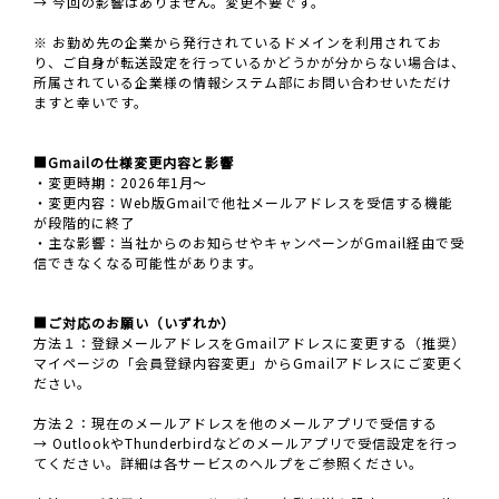
→ 今回の影響はありません。変更不要です。
※ お勤め先の企業から発行されているドメインを利用されてお
り、ご自身が転送設定を行っているかどうかが分からない場合は、
所属されている企業様の情報システム部にお問い合わせいただけ
ますと幸いです。
■Gmailの仕様変更内容と影響
・変更時期：2026年1月～
・変更内容：Web版Gmailで他社メールアドレスを受信する機能
が段階的に終了
・主な影響：当社からのお知らせやキャンペーンがGmail経由で受
信できなくなる可能性があります。
■ご対応のお願い（いずれか）
方法１：登録メールアドレスをGmailアドレスに変更する（推奨）
マイページの「会員登録内容変更」からGmailアドレスにご変更く
ださい。
方法２：現在のメールアドレスを他のメールアプリで受信する
→ OutlookやThunderbirdなどのメールアプリで受信設定を行っ
てください。詳細は各サービスのヘルプをご参照ください。