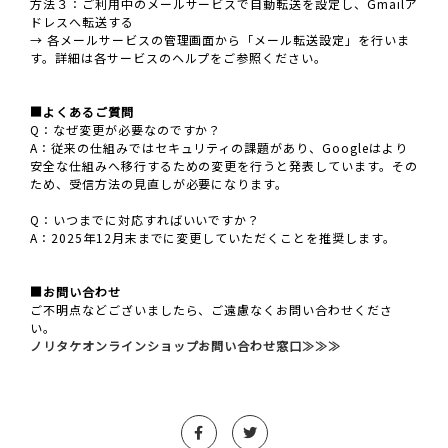
方法３：ご利用中のメールサービスで自動転送を設定し、Gmailア
ドレスへ転送する
→ 各メールサービスの管理画面から「メール転送設定」を行いま
す。詳細は各サービスのヘルプをご参照ください。
■よくあるご質問
Q：なぜ変更が必要なのですか？
A：従来の仕組みではセキュリティの課題があり、Googleはより
安全な仕組みへ移行するための変更を行うと発表しています。その
ため、受信方法の見直しが必要になります。
Q：いつまでに対応すればいいですか？
A：2025年12月末までに変更していただくことを推奨します。
■お問い合わせ
ご不明点などございましたら、ご遠慮なくお問い合わせくださ
い。
ノリタケオンラインショップお問い合わせ窓口≫≫≫