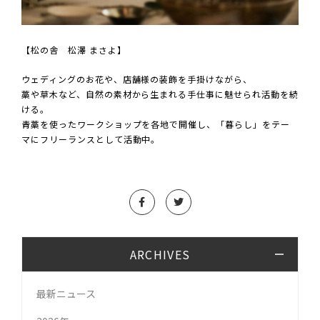
【松の舎 松澤 まさよ】
ウェディングのお花や、店舗様の装飾を手掛けながら、
藁や草木など、自然の素材から生まれる手仕事に魅せられ活動を続
ける。
青藁を使ったワークショップを各地で開催し、「暮らし」をテー
マにフリーランスとして活動中。
ARCHIVES
最新ニュース