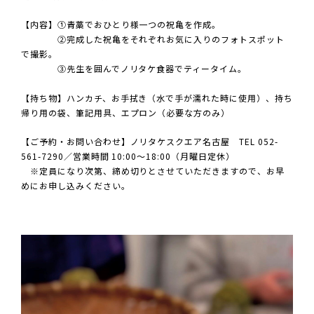
【内容】①青藁でおひとり様一つの祝亀を作成。
②完成した祝亀をそれぞれお気に入りのフォトスポット
で撮影。
③先生を囲んでノリタケ食器でティータイム。
【持ち物】ハンカチ、お手拭き（水で手が濡れた時に使用）、持ち
帰り用の袋、筆記用具、エプロン（必要な方のみ）
【ご予約・お問い合わせ】ノリタケスクエア名古屋 TEL 052-
561-7290／営業時間 10:00〜18:00（月曜日定休）
※定員になり次第、締め切りとさせていただきますので、お早
めにお申し込みください。