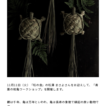
11月11日（火）「松の舎」の松澤 まさよさんをお迎えして、「青
藁の祝亀ワークショップ」を開催します。
鶴は千年、亀は万年といわれ、亀は長寿の象徴で縁起の良い動物で