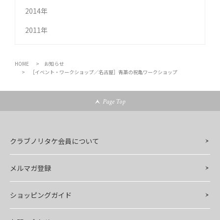
2014年
2011年
HOME
お知らせ
［イベント・ワークショップ／名古屋］青藁の祝亀ワークショップ
Page Top
クラブノリタケ会員について
メルマガ登録
ショッピングガイド