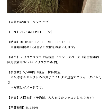
【青藁の祝亀ワークショップ】
【日程】2025年11月11日（火）
【時間】①10:30～12:30 ②13:30～15:30
※開始時間の15分前より受付をお願いします。
【場所】ノリタケスクエア名古屋 イベントスペース（名古屋市西
区則武新町3-1-36 ノリタケの森 内）
【参加費】5,500円（税込・材料費込）
※松澤さんセレクトのお菓子とノリタケ食器でのティータイム付
き
※写真はイメージです。
【定員】各回８名（予約制、大人向けのレッスンとなります）
【所要時間】約120分