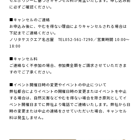
セルポリシーに基づきキャンセル料が発生いたします。申し込み前
に必ずご確認ください。
■キャンセルのご連絡
お申込み後に、やむを得ない理由によりキャンセルされる場合は
下記までご連絡ください。
ノリタケスクエア名古屋 TEL052-561-7290／営業時間 10:00～
18:00
■キャンセル料
ご連絡なく不参加の場合、参加費全額をご請求させていただきま
すのでご了承ください。
■イベント開催日時の変更やイベントの中止について
弊社都合によりイベントの開催日時の変更またはイベントを中止
する場合は、自然災害などやむを得ない場合を除き原則としてイ
ベント開催日までに弊社より電話でご連絡いたします。弊社から日
時の変更または中止の連絡をさせていただいた場合、キャンセル
料は発生しません。