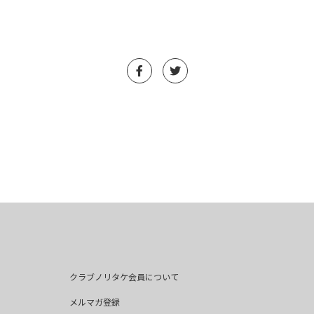
クラブノリタケ会員について
メルマガ登録