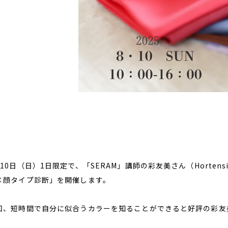
10日（日）1日限定で、「SERAM」講師の彩友美さん（Hortensia fl
×顔タイプ診断」を開催します。
回、短時間で自分に似合うカラーを知ることができると好評の彩友