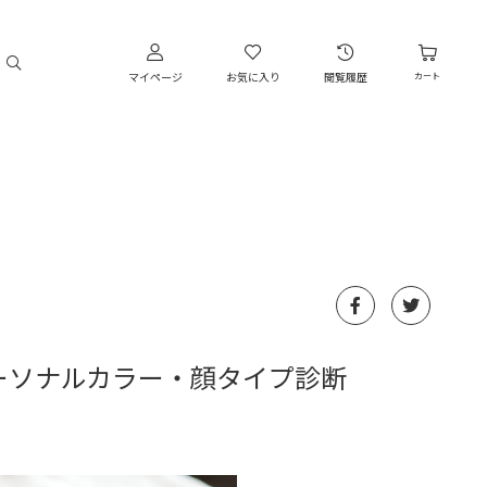
マイページ
お気に入り
閲覧履歴
カート
ーソナルカラー・顔タイプ診断