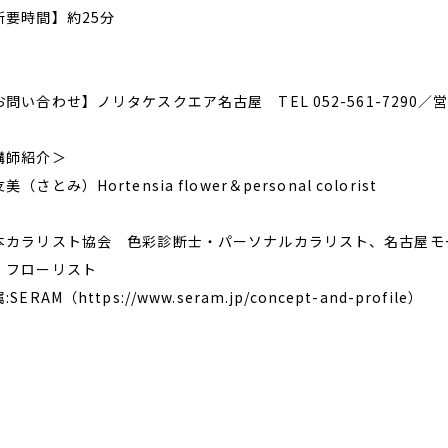
所要時間】約25分
問い合わせ】ノリタケスクエア名古屋 TEL 052-561-7290／営業時
講師紹介＞
美（さとみ）Hortensia flower＆personal colorist
本カラリスト協会 色彩診断士・パーソナルカラリスト、名古屋モ
、フローリスト
:SERAM（https://www.seram.jp/concept-and-profile）