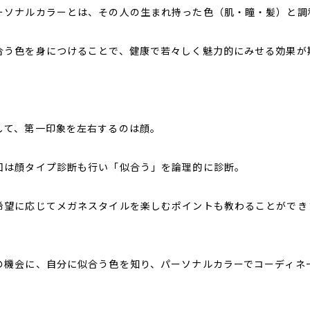
ーソナルカラーとは、その人の生まれ持った色（肌・瞳・髪）と調
合う色を身につけることで、健康で若々しく魅力的にみせる効果が
して、第一印象を左右するのは顔。
回は顔タイプ診断も行い「似合う」を論理的に診断。
希望に応じてメガネスタイルを楽しむポイントも教わることができ
の機会に、自分に似合う色を知り、パーソナルカラーでコーディネ