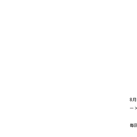
8月
ー
毎