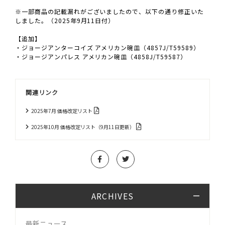
※一部商品の記載漏れがございましたので、以下の通り修正いた
しました。（2025年9月11日付）
【追加】
・ジョージアンターコイズ アメリカン碗皿（4857J/T59589）
・ジョージアンパレス アメリカン碗皿（4858J/T59587）
関連リンク
2025年7月 価格改定リスト
2025年10月 価格改定リスト（9月11日更新）
ARCHIVES
最新ニュース