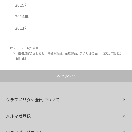
2015年
2014年
2011年
HOME
お知らせ
価格改定のおしらせ（陶磁器製品、金属製品、アクリル製品）［2025年9月11
日訂正］
Page Top
クラブノリタケ会員について
メルマガ登録
ショッピングガイド