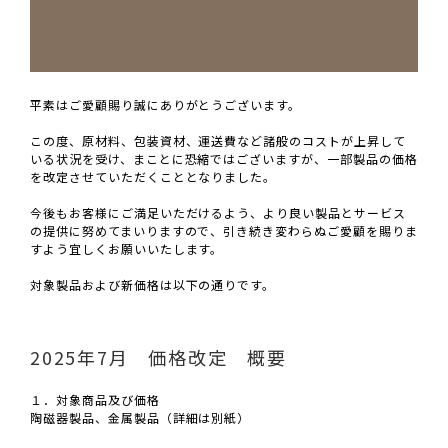
平素はご愛顧賜り誠にありがとうございます。
この度、原材料、包装資材、運送費など諸般のコストが上昇して
いる状況を受け、まことに恐縮ではございますが、一部製品の価格
を改定させていただくこととなりました。
今後もお客様にご満足いただけるよう、より良い製品とサービス
の提供に努めてまいりますので、引き続き変わらぬご愛顧を賜りま
すよう宜しくお願いいたします。
対象製品および新価格は以下の通りです。
2025年7月 価格改定 概要
１．対象商品及び価格
陶磁器製品、金属製品（詳細は別紙）