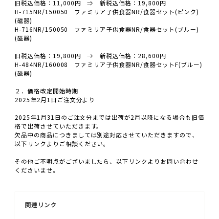
旧税込価格：11,000円 ⇒ 新税込価格：19,800円
H-715NR/150050 ファミリア子供食器NR/食器セット(ピンク)
(磁器)
H-716NR/150050 ファミリア子供食器NR/食器セット(ブルー)
(磁器)
旧税込価格：19,800円 ⇒ 新税込価格：28,600円
H-484NR/160008 ファミリア子供食器NR/食器セットF(ブルー)
(磁器)
２．価格改定開始時期
2025年2月1日ご注文分より
2025年1月31日のご注文分までは出荷が2月以降になる場合も旧価
格で出荷させていただきます。
欠品中の商品につきましては別途対応させていただきますので、
以下リンクよりご相談ください。
その他ご不明点がございましたら、以下リンクよりお問い合わせ
くださいませ。
関連リンク