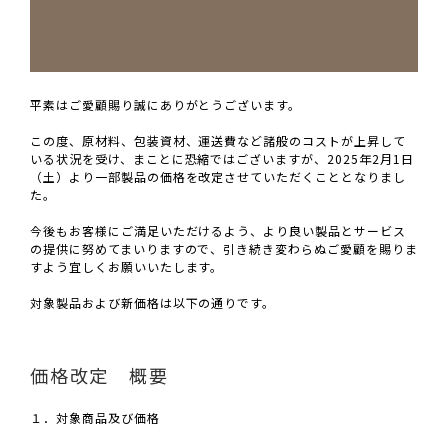
平素はご愛顧賜り誠にありがとうございます。
この度、原材料、包装資材、運送費など諸般のコストが上昇して
いる状況を受け、まことに恐縮ではございますが、2025年2月1日
（土）より一部製品の価格を改定させていただくこととなりまし
た。
今後もお客様にご満足いただけるよう、より良い製品とサービス
の提供に努めてまいりますので、引き続き変わらぬご愛顧を賜りま
すよう宜しくお願いいたします。
対象製品および新価格は以下の通りです。
価格改定 概要
１．対象商品及び価格