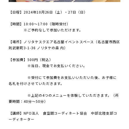
【日程】2024年10月26日（土）・27日（日）
【時間】10:00～17:00（随時受付）
※ご予約なしで参加いただけます。
【場所】ノリタケスクエア名古屋イベントスペース（名古屋市西区
則武新町3-1-36 ノリタケの森 内）
【参加費】500円（税込）
※当日、現金でお支払いください。
※受付にて参加費をお支払いいただいた後、お子様に
名札を付けさせていただきます。
※上記の4つのメニューを体験していただきます。（所
要時間：40分～50分）
【講師】NPO法人 食空間コーディネート協会 中部北陸支部コ
ーディネーター