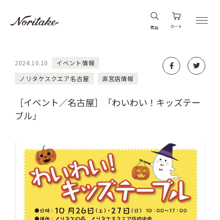
カート
商品
2024.10.10
イベント情報
ノリタケスクエア名古屋
直営店情報
［イベント／名古屋］「わいわい！キッズテー
ブル」