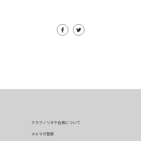
クラブノリタケ会員について
メルマガ登録