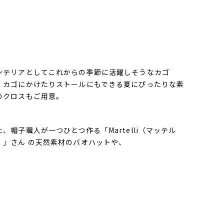
ンテリアとしてこれからの季節に活躍しそうなカゴ
、カゴにかけたりストールにもできる夏にぴったりな素
のクロスもご用意。
た、帽子職人が一つひとつ作る「Martelli（マッテル
）」さん の天然素材のバオハットや、