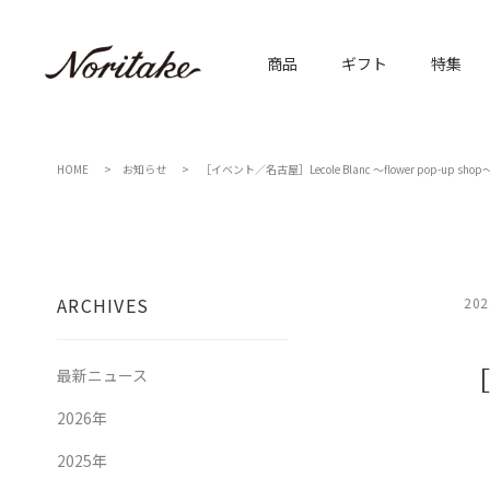
商品
ギフト
特集
HOME
お知らせ
［イベント／名古屋］Lecole Blanc ～flower pop-up shop
ARCHIVES
202
［
最新ニュース
2026年
2025年