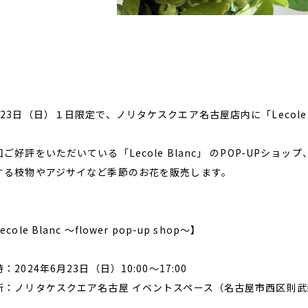
23日（日）１日限定で、ノリタケスクエア名古屋店内に「Lecole Bla
回ご好評をいただいている「Lecole Blanc」 のPOP-UP
する枝物やアジサイなど季節のお花を販売します。
ecole Blanc ～flower pop-up shop～】
：2024年6月23日（日）10:00～17:00
所：ノリタケスクエア名古屋 イベントスペース（名古屋市西区則武新町