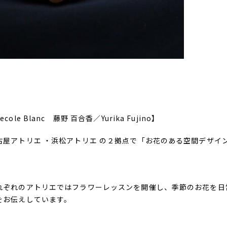
ecole Blanc 藤野 百合香／Yurika Fujino】
古屋アトリエ ・浜松アトリエ の２拠点で「お花のある空間デザイ
。
れぞれのアトリエではフラワーレッスンを開催し、季節のお花を日
をお伝えしています。