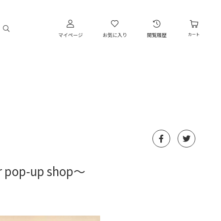
マイページ
お気に入り
閲覧履歴
カート
pop-up shop～