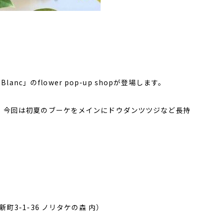
nc」のflower pop-up shopが登場します。
ショップ、今回は初夏のブーケをメインにドウダンツツジなど長持
3-1-36 ノリタケの森 内）