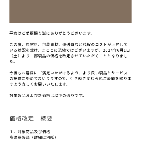
平素はご愛顧賜り誠にありがとうございます。
この度、原材料、包装資材、運送費など諸般のコストが上昇して
いる状況を受け、まことに恐縮ではございますが、2024年6月1日
（土）より一部製品の価格を改定させていただくこととなりまし
た。
今後もお客様にご満足いただけるよう、より良い製品とサービス
の提供に努めてまいりますので、引き続き変わらぬご愛顧を賜りま
すよう宜しくお願いいたします。
対象製品および新価格は以下の通りです。
価格改定 概要
１．対象商品及び価格
陶磁器製品（詳細は別紙）