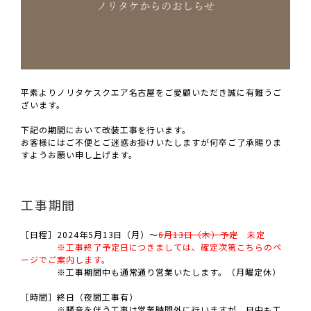
平素よりノリタケスクエア名古屋をご愛顧いただき誠に有難うご
ざいます。
下記の期間において改装工事を行います。
お客様にはご不便とご迷惑お掛けいたしますが何卒ご了承賜りま
すようお願い申し上げます。
工事期間
［日程］2024年5月13日（月）～
6月13日（木）予定
未定
※工事終了予定日につきましては、確定次第こちらのペ
ージでご案内します。
※工事期間中も通常通り営業いたします。（月曜定休）
［時間］終日（夜間工事有）
※騒音を伴う工事は営業時間外に行いますが、日中も工