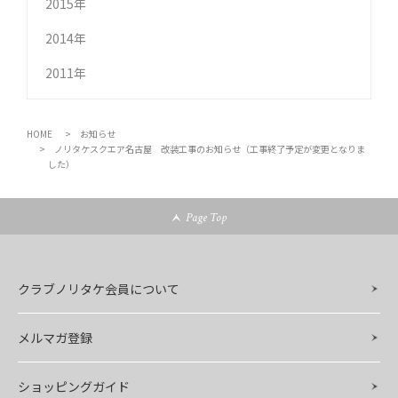
2015年
2014年
2011年
HOME
お知らせ
ノリタケスクエア名古屋 改装工事のお知らせ（工事終了予定が変更となりま
した）
Page Top
クラブノリタケ会員について
メルマガ登録
ショッピングガイド