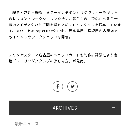
「綴る・包む・贈る」をテーマにモダンカリグラフィーやギフト
のレッスン・ワークショップを行い、暮らしの中で活かせる手仕
事のアイデアやひと手間を添えたギフト・スタイルを提案していま
す。東京にあるPaperTreeやJR名古屋高島屋、松坂屋名古屋店で
もイベントやワークショップを開催。
ノリタケスクエア名古屋のショップカードも制作。翔泳社より書
籍「シーリングスタンプの楽しみ方」が発売。
ARCHIVES
最新ニュース