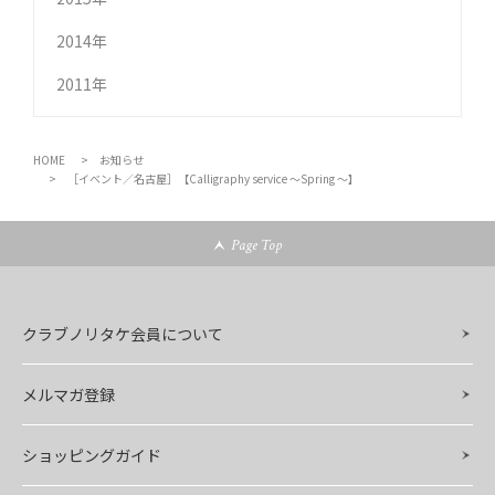
2014年
2011年
HOME
お知らせ
［イベント／名古屋］【Calligraphy service ～Spring ～】
Page Top
クラブノリタケ会員について
メルマガ登録
ショッピングガイド