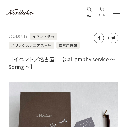
カート
商品
2024.04.19
イベント情報
ノリタケスクエア名古屋
直営店情報
［イベント／名古屋］【Calligraphy service ～
Spring ～】