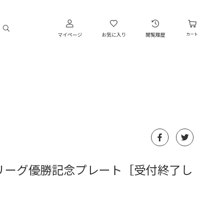
マイページ
お気に入り
閲覧履歴
カート
ラル・リーグ優勝記念プレート［受付終了し