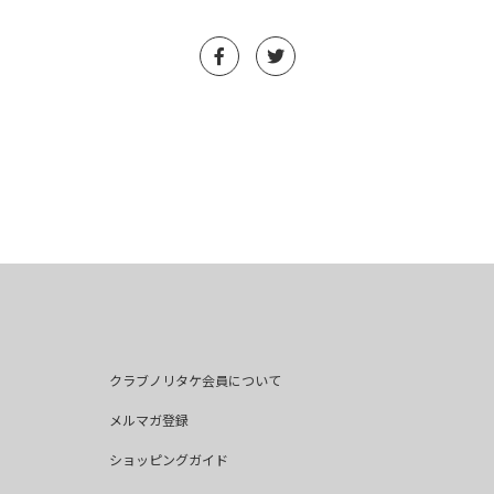
クラブノリタケ会員について
メルマガ登録
ショッピングガイド