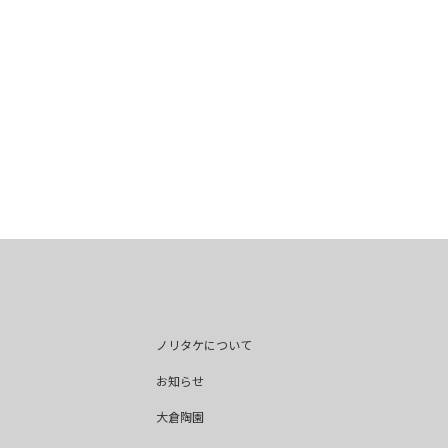
ノリタケについて
お知らせ
大倉陶園