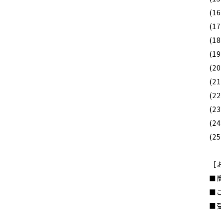
(1
(1
(1
(1
(2
(2
(2
(2
(2
(2
［
■
■
■