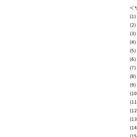
＜
(1
(2
(3
(4
(5
(6
(
(8
(9
(1
(1
(1
(1
(1
(1