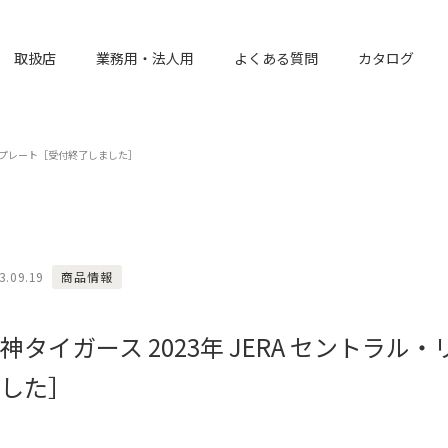
取扱店
業務用・法人用
よくある質問
カタログ
記念プレート［受付終了しました］
3.09.19
商品情報
神タイガース 2023年 JERA セント
した］