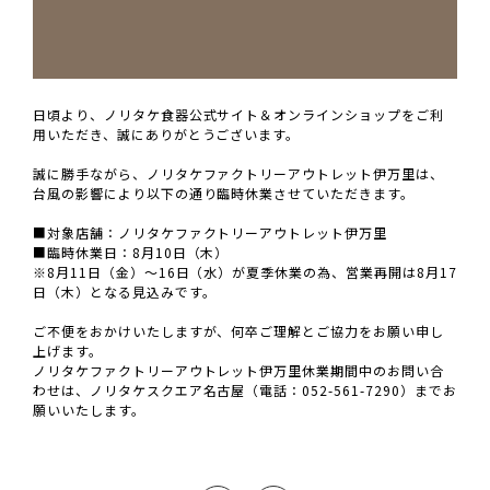
日頃より、ノリタケ食器公式サイト＆オンラインショップをご利
用いただき、誠にありがとうございます。
誠に勝手ながら、ノリタケファクトリーアウトレット伊万里は、
台風の影響により以下の通り臨時休業させていただきます。
■対象店舗：ノリタケファクトリーアウトレット伊万里
■臨時休業日：8月10日（木）
※8月11日（金）～16日（水）が夏季休業の為、営業再開は8月17
日（木）となる見込みです。
ご不便をおかけいたしますが、何卒ご理解とご協力をお願い申し
上げます。
ノリタケファクトリーアウトレット伊万里休業期間中のお問い合
わせは、ノリタケスクエア名古屋（電話：052-561-7290）までお
願いいたします。