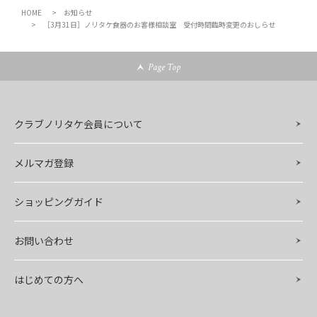
HOME
お知らせ
［3月31日］ノリタケ食器のお客様相談室 受付時間臨時変更のおしらせ
Page Top
クラブノリタケ会員について
メルマガ登録
ショッピングガイド
お問い合わせ
はじめての方へ