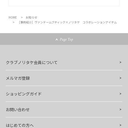
HOME
お知らせ
［事例紹介］ヴァンドームブティック×ノリタケ コラボレーションアイテム
Page Top
クラブノリタケ会員について
メルマガ登録
ショッピングガイド
お問い合わせ
はじめての方へ