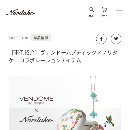
カート
商品
2023.03.30
商品情報
［事例紹介］ヴァンドームブティック×ノリタ
ケ コラボレーションアイテム