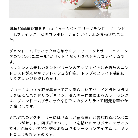
創業50周年を迎えるコスチュームジュエリーブランド「ヴァンド
ームブティック」とのコラボレーションアイテムが発売されまし
た。
ヴァンドームブティックの心華やぐフラワーアクセサリーとノリタ
ケの“ボンボニエール”がセットになったスペシャルなアイテムで
す。
ネックレスは美しいミントグリーンのアマゾナイトと白蝶貝のコン
トラストが爽やかでフレッシュな印象。トップのスライド機能に
よりアレンジを楽しめます。
ブローチは小さな花が集まって咲く愛らしいアジサイとラピスラズ
リを咥えたハチドリのデザイン。職人の手作業によるカラーリング
は、ヴァンドームブティックならではのクオリティで胸元を華やか
に演出します。
それぞれのアクセサリーには『幸せが宿る器』と言われるボンボニ
エールがセット。四季折々のモチーフを描いたオリジナルデザイン
です。色鮮やかで特別感のあるコラボレーションアイテムは、ギフ
トとしてもおすすめです。