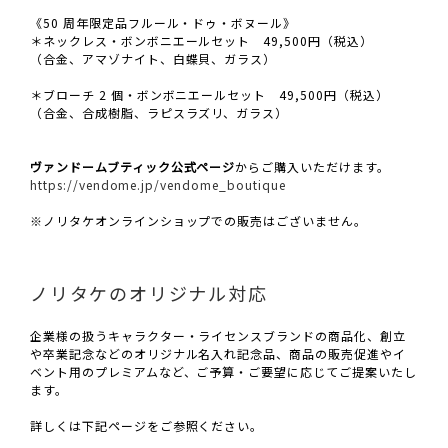
《50 周年限定品フルール・ドゥ・ボヌール》
＊ネックレス・ボンボニエールセット 49,500円（税込）
（合金、アマゾナイト、白蝶貝、ガラス）
＊ブローチ 2 個・ボンボニエールセット 49,500円（税込）
（合金、合成樹脂、ラピスラズリ、ガラス）
ヴァンドームブティック公式ページ
からご購入いただけます。
https://vendome.jp/vendome_boutique
※ノリタケオンラインショップでの販売はございません。
ノリタケのオリジナル対応
企業様の扱うキャラクター・ライセンスブランドの商品化、創立
や卒業記念などのオリジナル名入れ記念品、商品の販売促進やイ
ベント用のプレミアムなど、ご予算・ご要望に応じてご提案いたし
ます。
詳しくは下記ページをご参照ください。