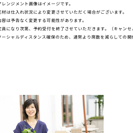
アレンジメント画像はイメージです。
花材は仕入れ状況により変更させていただく場合がございます。
内容は予告なく変更する可能性があります。
定員になり次第、予約受付を終了させていただきます。（キャンセ
ソーシャルディスタンス確保のため、通常より席数を減らしての開