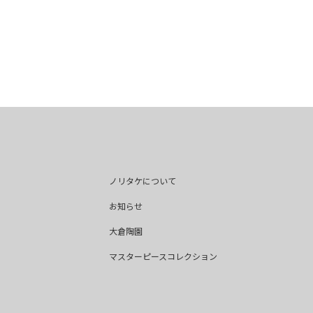
ノリタケについて
お知らせ
大倉陶園
マスターピースコレクション