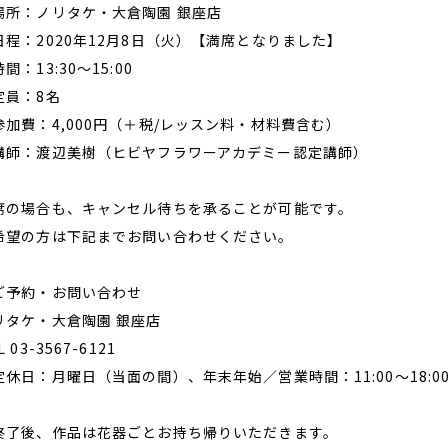
場所：ノリタケ・大倉陶園 銀座店
日程：2020年12月8日（火）【満席となりました】
間：13:30～15:00
定員：8名
参加費：4,000円（＋税/レッスン料・材料費含む）
講師：渡辺美樹（ヒビヤフラワーアカデミー認定講師）
席の場合も、キャンセル待ちを承ることが可能です。
希望の方は下記までお問い合わせください。
ご予約・お問い合わせ
リタケ・大倉陶園 銀座店
L 03-3567-6121
定休日：月曜日（当面の間）、年末年始／営業時間：11:00～18:
終了後、作品は花器ごとお持ち帰りいただきます。