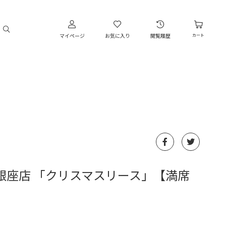
マイページ
お気に入り
閲覧履歴
カート
銀座店 「クリスマスリース」【満席