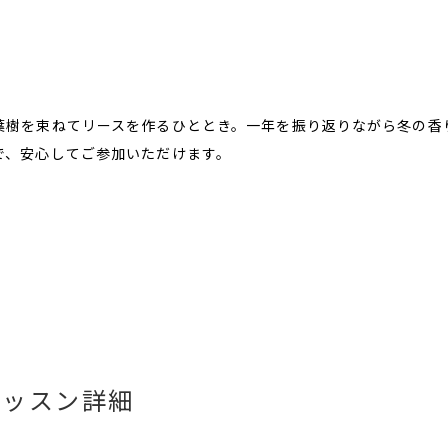
葉樹を束ねてリースを作るひととき。一年を振り返りながら冬の香
で、安心してご参加いただけます。
レッスン詳細