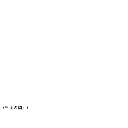
00（当面の間））