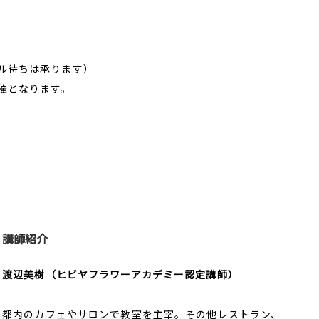
ル待ちは承ります）
催となります。
講師紹介
渡辺美樹（ヒビヤフラワーアカデミー認定講師）
都内のカフェやサロンで教室を主宰。その他レストラン、