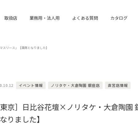
取扱店
業務用・法人用
よくある質問
カタログ
スマスリース」【満席となりました】
0.10.12
イベント情報
ノリタケ・大倉陶園 銀座店
直営店情報
東京］日比谷花壇×ノリタケ・大倉陶園 
なりました】