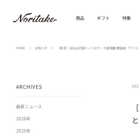
商品
ギフト
特集
HOME
お知らせ
［東京］日比谷花壇×ノリタケ・大倉陶園 銀座店 「クリ
ARCHIVES
202
［
最新ニュース
と
2026年
2025年