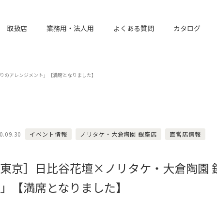
取扱店
業務用・法人用
よくある質問
カタログ
実りのアレンジメント」【満席となりました】
0.09.30
イベント情報
ノリタケ・大倉陶園 銀座店
直営店情報
東京］日比谷花壇×ノリタケ・大倉陶園 
」【満席となりました】