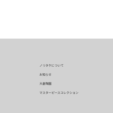
ノリタケについて
お知らせ
大倉陶園
マスターピースコレクション