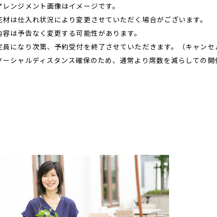
アレンジメント画像はイメージです。
花材は仕入れ状況により変更させていただく場合がございます。
内容は予告なく変更する可能性があります。
定員になり次第、予約受付を終了させていただきます。（キャンセ
ソーシャルディスタンス確保のため、通常より席数を減らしての開