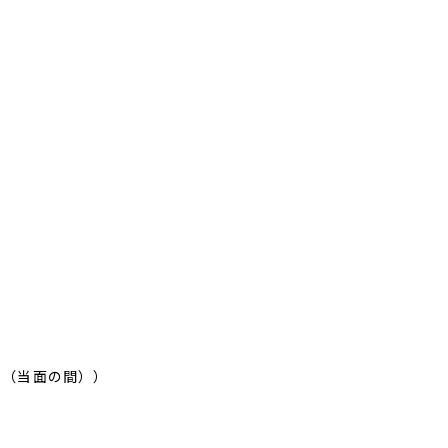
00（当面の間））