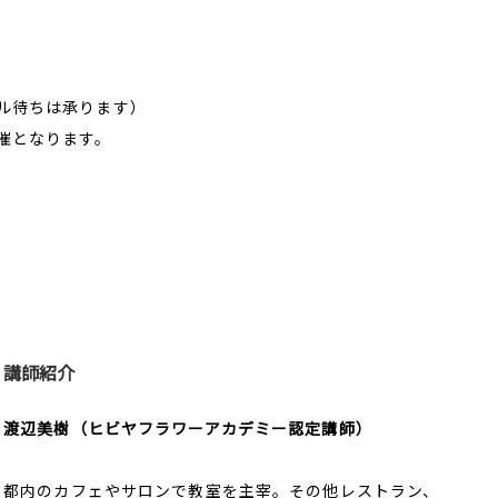
ル待ちは承ります）
催となります。
講師紹介
渡辺美樹（ヒビヤフラワーアカデミー認定講師）
都内のカフェやサロンで教室を主宰。その他レストラン、