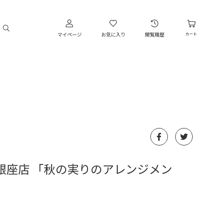
マイページ
お気に入り
閲覧履歴
カート
銀座店 「秋の実りのアレンジメン