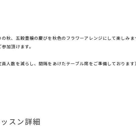
りの秋、五穀豊穣の慶びを秋色のフラワーアレンジにして楽しみま
ご参加頂けます。
定員人数を減らし、間隔をあけたテーブル席をご準備しております
レッスン詳細