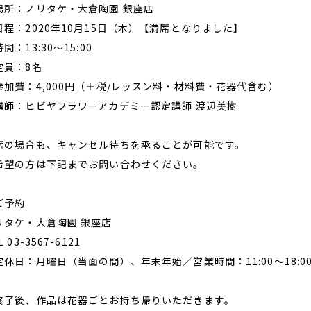
場所：ノリタケ・大倉陶園 銀座店
日程：2020年10月15日（木）【満席となりました】
間：13:30～15:00
定員：8名
参加費：4,000円（＋税/レッスン料・材料費・花器代含む）
講師：ヒビヤフラワーアカデミー認定講師 渡辺美樹
席の場合も、キャンセル待ちを承ることが可能です。
希望の方は下記までお問い合わせください。
ご予約
リタケ・大倉陶園 銀座店
L 03-3567-6121
定休日：月曜日（当面の間）、年末年始／営業時間：11:00～18:
終了後、作品は花器ごとお持ち帰りいただきます。