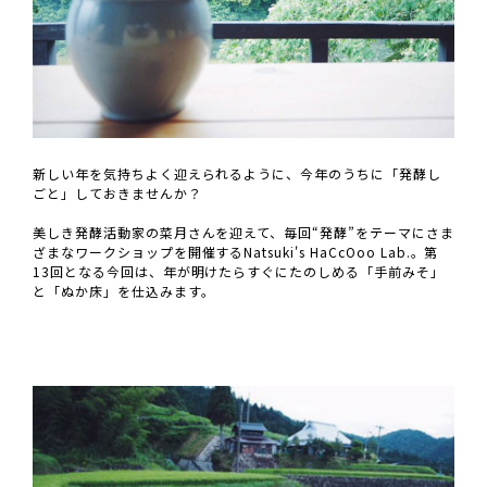
新しい年を気持ちよく迎えられるように、今年のうちに「発酵し
ごと」しておきませんか？
美しき発酵活動家の菜月さんを迎えて、毎回“発酵”をテーマにさま
ざまなワークショップを開催するNatsuki's HaCcOoo Lab.。第
13回となる今回は、年が明けたらすぐにたのしめる「手前みそ」
と「ぬか床」を仕込みます。