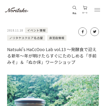
カート
商品
2018.11.18
イベント情報
ノリタケスクエア名古屋
直営店情報
Natsuki's HaCcOoo Lab vol.13 ～発酵食で迎え
る新年～年が明けたらすぐにたのしめる「手前
みそ」＆「ぬか床」ワークショップ