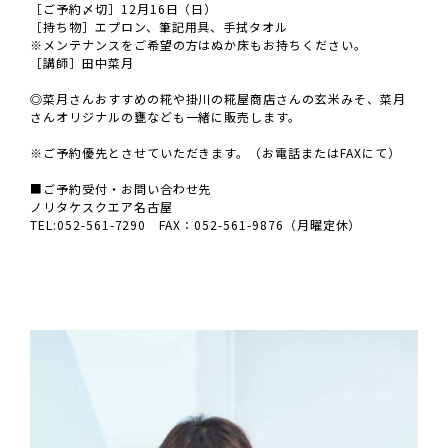
［ご予約〆切］12月16日（日）
［持ち物］エプロン、筆記用具、手拭タオル
※メンテナンスをご希望の方はぬか床もお持ちください。
［講師］田中菜月
◎菜月さんおすすめの糀や掛川の糀屋商店さんの玄米みそ、菜月
さんオリジナルの甕なども一緒に販売します。
※ご予約優先とさせていただきます。（お電話またはFAXにて）
■ご予約受付・お問い合わせ先
ノリタケスクエア名古屋
TEL:052-561-7290 FAX：052-561-9876（月曜定休）