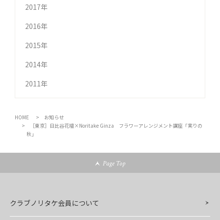
2017年
2016年
2015年
2014年
2011年
HOME
お知らせ
［東京］日比谷花壇×Noritake Ginza フラワーアレンジメント講座「実りの
秋」
Page Top
クラブノリタケ会員について