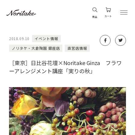
カート
商品
2018.09.10
イベント情報
ノリタケ・大倉陶園 銀座店
直営店情報
［東京］日比谷花壇×Noritake Ginza フラワ
ーアレンジメント講座「実りの秋」