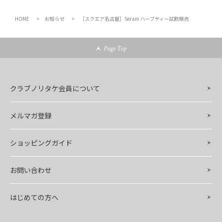
HOME
お知らせ
［スクエア名古屋］Seram ハーブティー試飲販売
Page Top
クラブノリタケ会員について
メルマガ登録
ショッピングガイド
お問い合わせ
はじめての方へ