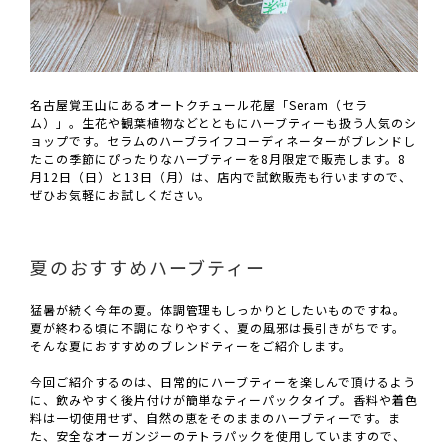
名古屋覚王山にあるオートクチュール花屋「Seram（セラ
ム）」。生花や観葉植物などとともにハーブティーも扱う人気のシ
ョップです。セラムのハーブライフコーディネーターがブレンドし
たこの季節にぴったりなハーブティーを8月限定で販売します。8
月12日（日）と13日（月）は、店内で試飲販売も行いますので、
ぜひお気軽にお試しください。
夏のおすすめハーブティー
猛暑が続く今年の夏。体調管理もしっかりとしたいものですね。
夏が終わる頃に不調になりやすく、夏の風邪は長引きがちです。
そんな夏におすすめのブレンドティーをご紹介します。
今回ご紹介するのは、日常的にハーブティーを楽しんで頂けるよう
に、飲みやすく後片付けが簡単なティーパックタイプ。香料や着色
料は一切使用せず、自然の恵をそのままのハーブティーです。ま
た、安全なオーガンジーのテトラパックを使用していますので、