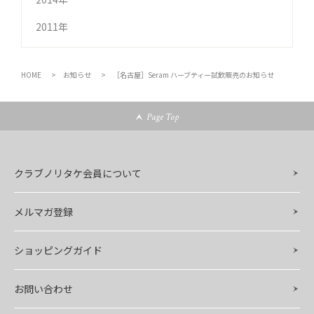
2011年
HOME
お知らせ
［名古屋］Seram ハーブティー試飲販売のお知らせ
Page Top
クラブノリタケ会員について
メルマガ登録
ショッピングガイド
お問い合わせ