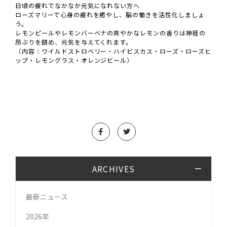
日頃の疲れでなかなか元気になれない方へ
ローズマリーで心身の疲れを癒やし、脳の働きを活性化しましょ
う。
レモンピールやレモンバーベナの爽やかなレモンの香りは神経の
昂ぶりを鎮め、元気を与えてくれます。
（内容：ワイルドストロベリー・ハイビスカス・ローズ・ローズヒ
ップ・レモングラス・オレンジビール）
ARCHIVES
最新ニュース
2026年