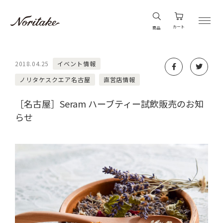
カート
商品
2018.04.25
イベント情報
ノリタケスクエア名古屋
直営店情報
［名古屋］Seram ハーブティー試飲販売のお知
らせ