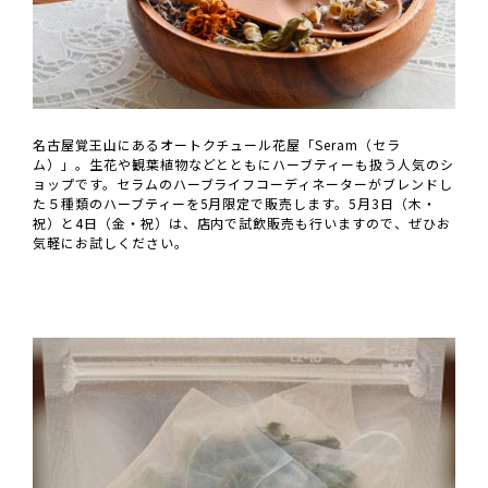
名古屋覚王山にあるオートクチュール花屋「Seram（セラ
ム）」。生花や観葉植物などとともにハーブティーも扱う人気のシ
ョップです。セラムのハーブライフコーディネーターがブレンドし
た５種類のハーブティーを5月限定で販売します。5月3日（木・
祝）と4日（金・祝）は、店内で試飲販売も行いますので、ぜひお
気軽にお試しください。