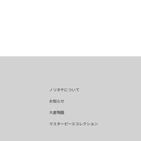
ノリタケについて
お知らせ
大倉陶園
マスターピースコレクション