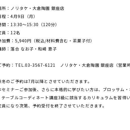
場所：ノリタケ・大倉陶園 銀座店
日程：4月9日（月）
間：13:30～15:30（120分）
定員：12名
参加費：5,940円（税込/材料費含む・茶菓子付）
講師：落合 なお子・和崎 恵子
ご予約：TEL.03-3567-6121 ノリタケ・大倉陶園 銀座店（営業時
秋冬のご予約は7月以降とさせていただきます。
本セミナーご参加後、さらに本格的に学びたい方は、ブロッサム・
。テーブルコーディネート講座3級に該当するカリキュラムを習得
定員になり次第、予約受付を終了させていただきます。