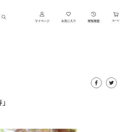
マイページ
お気に入り
閲覧履歴
カート
「春」