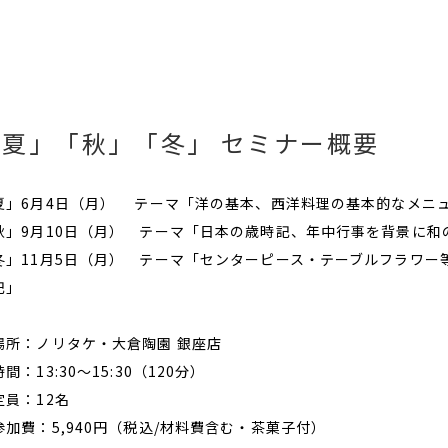
「夏」「秋」「冬」 セミナー概要
夏」6月4日（月） テーマ「洋の基本、西洋料理の基本的なメニ
秋」9月10日（月） テーマ「日本の歳時記、年中行事を背景に和
冬」11月5日（月） テーマ「センターピース・テーブルフラワ
記」
場所：ノリタケ・大倉陶園 銀座店
間：13:30～15:30（120分）
定員：12名
参加費：5,940円（税込/材料費含む・茶菓子付）