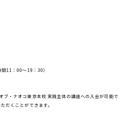
間11：00～19：30）
オブ・ナオコ東京本校 実践主体の講座への入会が可能で
いただくことができます。