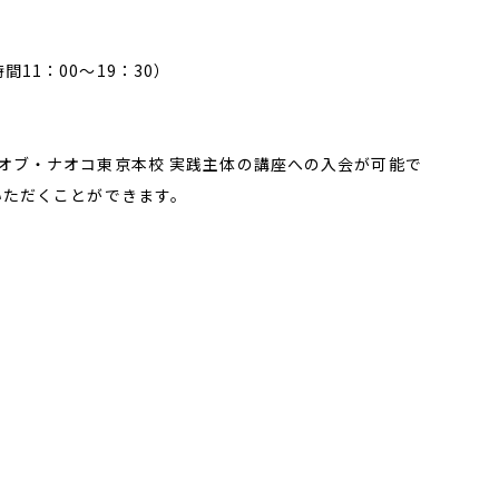
間11：00～19：30）
オブ・ナオコ東京本校 実践主体の講座への入会が可能で
いただくことができます。