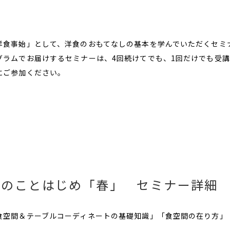
洋食事始」として、洋食のおもてなしの基本を学んでいただくセミ
グラムでお届けするセミナーは、4回続けてでも、1回だけでも受
にご参加ください。
洋のことはじめ「春」 セミナー詳細
食空間＆テーブルコーディネートの基礎知識」「食空間の在り方」