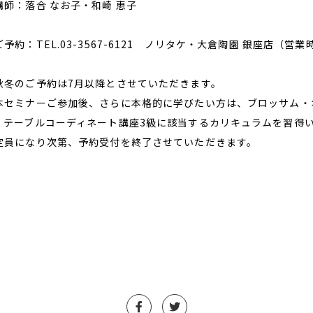
講師：落合 なお子・和崎 恵子
ご予約：TEL.03-3567-6121 ノリタケ・大倉陶園 銀座店（営業時
秋冬のご予約は7月以降とさせていただきます。
本セミナーご参加後、さらに本格的に学びたい方は、ブロッサム・
。テーブルコーディネート講座3級に該当するカリキュラムを習得
定員になり次第、予約受付を終了させていただきます。