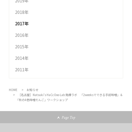
2019年
2018年
2017年
2016年
2015年
2014年
2011年
HOME
お知らせ
［名古屋］Natsuki's HaCcOoo Lab 発酵ラボ 「2weeksでできる手前味噌」＆
「秋の4色味噌だんご」ワークショップ
Page Top