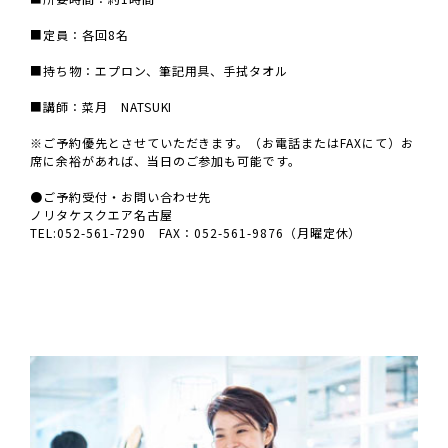
■定員：各回8名
■持ち物：エプロン、筆記用具、手拭タオル
■講師：菜月 NATSUKI
※ご予約優先とさせていただきます。（お電話またはFAXにて）お
席に余裕があれば、当日のご参加も可能です。
●ご予約受付・お問い合わせ先
ノリタケスクエア名古屋
TEL:052-561-7290 FAX：052-561-9876（月曜定休）