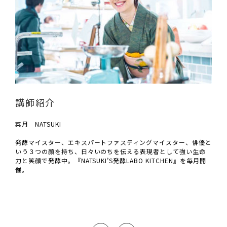
講師紹介
菜月 NATSUKI
発酵マイスター、エキスパートファスティングマイスター、俳優と
いう３つの顔を持ち、日々いのちを伝える表現者として強い生命
力と笑顔で発酵中。『NATSUKI’S発酵LABO KITCHEN』を毎月開
催。