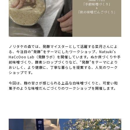
ノリタケの森では、発酵マイスターとして活躍する菜月さんによ
る、今注目の“発酵”をテーマにしたワークショップ、Natsuki's
HaCcOoo Lab（発酵ラボ）を開催しています。ぬか床づくりや手
前味噌づくり、酵素シロップづくりなど、“発酵”をテーマにより
おいしく、より健康に、丁寧な暮らしを提案する、人気のワーク
ショップです。
今回は、麹の甘さが感じられる上品な白味噌づくりと、可愛い和
菓子のような味噌だんごづくりのワークショップを開催します。