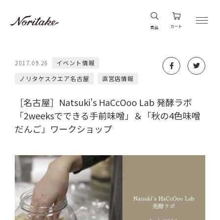
カート
商品
2017.09.26
イベント情報
ノリタケスクエア名古屋
直営店情報
［名古屋］Natsuki's HaCcOoo Lab 発酵ラボ
「2weeksでできる手前味噌」＆「秋の4色味噌
だんご」ワークショップ