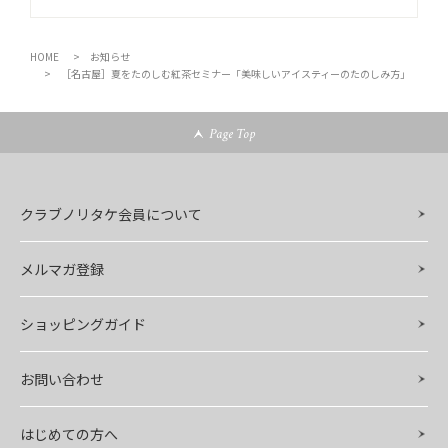
HOME
お知らせ
［名古屋］夏をたのしむ紅茶セミナー「美味しいアイスティーのたのしみ方」
Page Top
クラブノリタケ会員について
メルマガ登録
ショッピングガイド
お問い合わせ
はじめての方へ