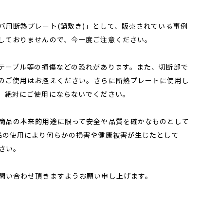
バ用断熱プレート(鍋敷き)」として、販売されている事例
しておりませんので、今一度ご注意ください。
テーブル等の損傷などの恐れがあります。また、切断部で
のご使用はお控えください。さらに断熱プレートに使用し
、絶対にご使用にならないでください。
商品の本来的用途に限って安全や品質を確かなものとして
品の使用により何らかの損害や健康被害が生じたとして
さい。
問い合わせ頂きますようお願い申し上げます。