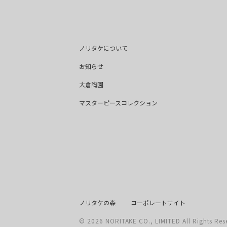
ノリタケについて
お知らせ
大倉陶園
マスターピースコレクション
ノリタケの森
コーポレートサイト
© 2026 NORITAKE CO., LIMITED All Rights Res