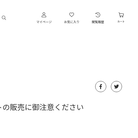
マイページ
お気に入り
閲覧履歴
カート
トの販売に御注意ください