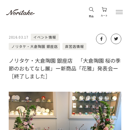
カート
商品
2016.03.17
イベント情報
ノリタケ・大倉陶園 銀座店
直営店情報
ノリタケ・大倉陶園 銀座店 「大倉陶園 桜の季
節のおもてなし展」ー新商品「花雅」発表会ー
［終了しました］