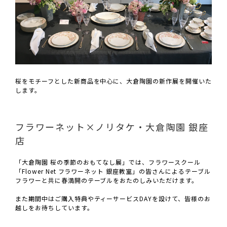
桜をモチーフとした新商品を中心に、大倉陶園の新作展を開催いた
します。
フラワーネット×ノリタケ・大倉陶園 銀座
店
「大倉陶園 桜の季節のおもてなし展」では、フラワースクール
「Flower Net フラワーネット 銀座教室」の皆さんによるテーブル
フラワーと共に春満開のテーブルをおたのしみいただけます。
また期間中はご購入特典やティーサービスDAYを設けて、皆様のお
越しをお待ちしています。