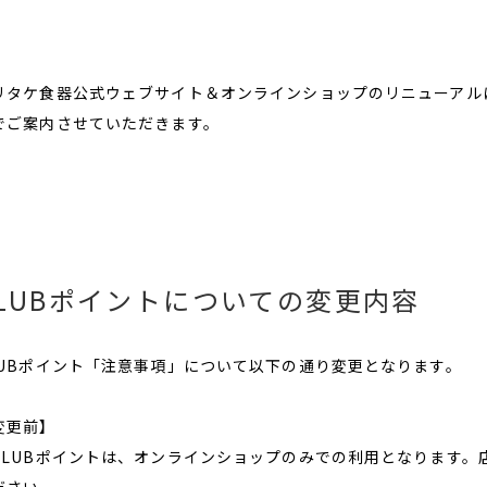
リタケ食器公式ウェブサイト＆オンラインショップのリニューアル
でご案内させていただきます。
CLUBポイントについての変更内容
LUBポイント「注意事項」について以下の通り変更となります。
変更前】
CLUBポイントは、オンラインショップのみでの利用となります