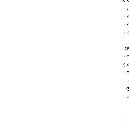
く
・
・
・
・
【
・
く
・
・
但
・