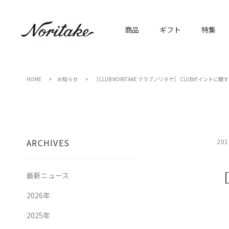
商品
ギフト
特集
HOME
お知らせ
［CLUB NORITAKE クラブノリタケ］ CLUBポイントに
ARCHIVES
201
［
最新ニュース
2026年
2025年