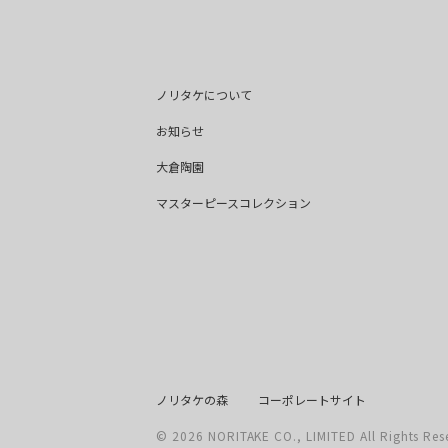
ノリタケについて
お知らせ
大倉陶園
マスターピースコレクション
ノリタケの森
コーポレートサイト
© 2026 NORITAKE CO., LIMITED All Rights Res