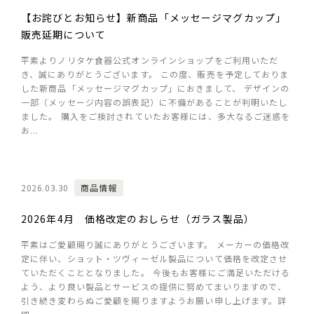
【お詫びとお知らせ】新商品「メッセージマグカップ」
販売延期について
平素よりノリタケ食器公式オンラインショップをご利用いただ
き、誠にありがとうございます。 この度、販売を予定しておりま
した新商品「メッセージマグカップ」におきまして、 デザインの
一部（メッセージ内容の誤表記）に不備があることが判明いたし
ました。 購入をご検討されていたお客様には、多大なるご迷惑を
お...
2026.03.30
商品情報
2026年4月 価格改定のおしらせ（ガラス製品）
平素はご愛顧賜り誠にありがとうございます。 メーカーの価格改
定に伴い、ショット・ツヴィーゼル製品について価格を改定させ
ていただくこととなりました。 今後もお客様にご満足いただける
よう、より良い製品とサービスの提供に努めてまいりますので、
引き続き変わらぬご愛顧を賜りますようお願い申し上げます。詳