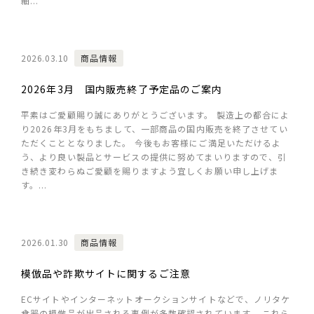
細...
2026.03.10
商品情報
2026年3月 国内販売終了予定品のご案内
平素はご愛顧賜り誠にありがとうございます。 製造上の都合によ
り2026年3月をもちまして、一部商品の国内販売を終了させてい
ただくこととなりました。 今後もお客様にご満足いただけるよ
う、より良い製品とサービスの提供に努めてまいりますので、引
き続き変わらぬご愛顧を賜りますよう宜しくお願い申し上げま
す。...
2026.01.30
商品情報
模倣品や詐欺サイトに関するご注意
ECサイトやインターネットオークションサイトなどで、ノリタケ
食器の模倣品が出品される事例が多数確認されています。 これら