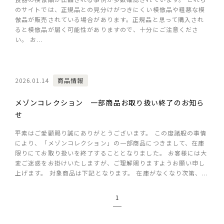
のサイトでは、正規品との見分けがつきにくい模倣品や粗悪な模
倣品が販売されている場合があります。正規品と思って購入され
ると模倣品が届く可能性がありますので、十分にご注意くださ
い。 お...
2026.01.14
商品情報
メゾンコレクション 一部商品お取り扱い終了のお知ら
せ
平素はご愛顧賜り誠にありがとうございます。 この度諸般の事情
により、「メゾンコレクション」の一部商品につきまして、在庫
限りにてお取り扱いを終了することとなりました。 お客様には大
変ご迷惑をお掛けいたしますが、ご理解賜りますようお願い申し
上げます。 対象商品は下記となります。 在庫がなくなり次第、...
1