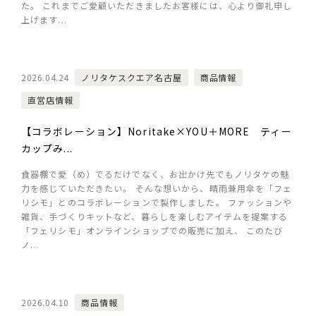
た。 これまでご愛顧いただきましたお客様には、心より御礼申し
上げます...
2026.04.24
ノリタケスクエア名古屋
商品情報
直営店情報
【コラボレーション】Noritake×YOU＋MORE ティー
カップみ...
食器棚で愛（め）でるだけでなく、お出かけ先でもノリタケの魅
力を感じていただきたい。 そんな想いから、晴雨兼用傘を「フェ
リシモ」とのコラボレーションで製作しました。 ファッションや
雑貨、手づくりキットなど、暮らしを楽しむアイテムを提案する
「フェリシモ」オンラインショップでの販売に加え、 このたび
ノ...
2026.04.10
商品情報